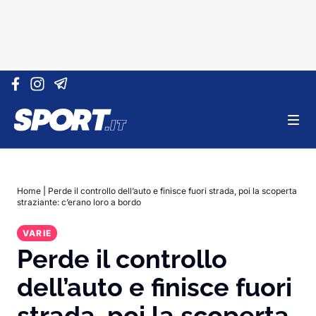
Vai al contenuto
Home
|
Perde il controllo dell’auto e finisce fuori strada, poi la scoperta
straziante: c’erano loro a bordo
VARIE
Perde il controllo
dell’auto e finisce fuori
strada, poi la scoperta