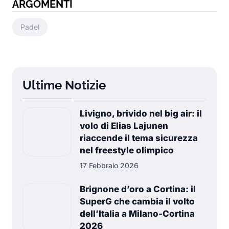
ARGOMENTI
Padel
Ultime Notizie
Livigno, brivido nel big air: il
volo di Elias Lajunen
riaccende il tema sicurezza
nel freestyle olimpico
17 Febbraio 2026
Brignone d’oro a Cortina: il
SuperG che cambia il volto
dell’Italia a Milano-Cortina
2026