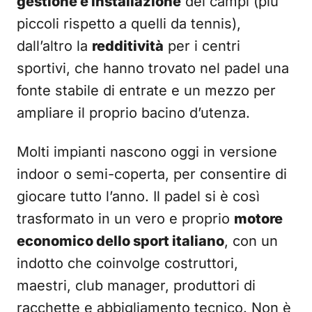
gestione e installazione
dei campi (più
piccoli rispetto a quelli da tennis),
dall’altro la
redditività
per i centri
sportivi, che hanno trovato nel padel una
fonte stabile di entrate e un mezzo per
ampliare il proprio bacino d’utenza.
Molti impianti nascono oggi in versione
indoor o semi-coperta, per consentire di
giocare tutto l’anno. Il padel si è così
trasformato in un vero e proprio
motore
economico dello sport italiano
, con un
indotto che coinvolge costruttori,
maestri, club manager, produttori di
racchette e abbigliamento tecnico. Non è