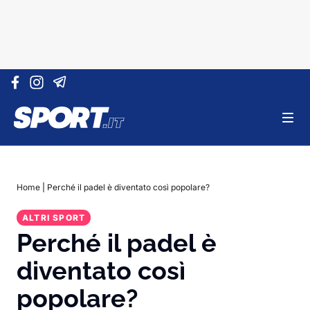
Vai al contenuto
Home
|
Perché il padel è diventato così popolare?
ALTRI SPORT
Perché il padel è
diventato così
popolare?