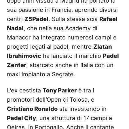
dopo anni vissuti a Madrid ha portato la
sua passione in Francia, aprendo diversi
centri
Z5Padel
. Sulla stessa scia
Rafael
Nadal
, che nella sua Academy di
Manacor ha integrato numerosi campi e
progetti legati al padel, mentre
Zlatan
Ibrahimovic
ha lanciato il marchio
Padel
Zenter
, sbarcato anche in Italia con un
maxi impianto a Segrate.
L’ex cestista
Tony Parker
è tra i
promotori dell’Open di Tolosa, e
Cristiano Ronaldo
sta investendo in
Padel City
, una struttura di 17 campi a
Oeiras, in Portogallo. Anche il cantante