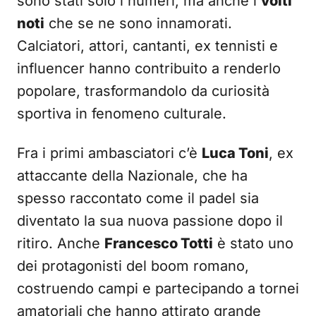
sono stati solo i numeri, ma anche i
volti
noti
che se ne sono innamorati.
Calciatori, attori, cantanti, ex tennisti e
influencer hanno contribuito a renderlo
popolare, trasformandolo da curiosità
sportiva in fenomeno culturale.
Fra i primi ambasciatori c’è
Luca Toni
, ex
attaccante della Nazionale, che ha
spesso raccontato come il padel sia
diventato la sua nuova passione dopo il
ritiro. Anche
Francesco Totti
è stato uno
dei protagonisti del boom romano,
costruendo campi e partecipando a tornei
amatoriali che hanno attirato grande