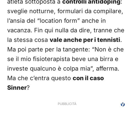
atleta sottoposta a
controlli antidoping
:
sveglie notturne, formulari da compilare,
l’ansia del “location form” anche in
vacanza. Fin qui nulla da dire, tranne che
la stessa cosa
vale anche per i tennisti
.
Ma poi parte per la tangente: “Non è che
se il mio fisioterapista beve una birra e
investe qualcuno è colpa mia”, afferma.
Ma che c’entra questo
con il caso
Sinner
?