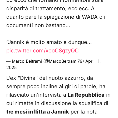
Ed ecco che tornano i tormentoni sulla
disparità di trattamento, ecc ecc. A
quanto pare la spiegazione di WADA o i
documenti non bastano…
“Jannik è molto amato e dunque…
pic.twitter.com/xooC8gzyQC
— Marco Beltrami (@MarcoBeltrami79)
April 11,
2025
L’ex “Divina” del nuoto azzurro, da
sempre poco incline ai giri di parole, ha
rilasciato un’intervista a
La Repubblica
in
cui rimette in discussione la squalifica di
tre mesi inflitta a Jannik
per la nota