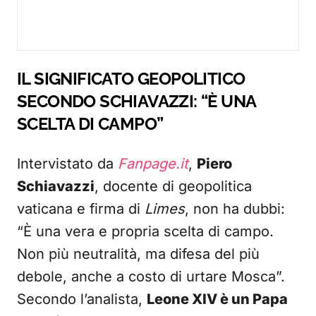
IL SIGNIFICATO GEOPOLITICO
SECONDO SCHIAVAZZI: “È UNA
SCELTA DI CAMPO”
Intervistato da
Fanpage.it
,
Piero
Schiavazzi
, docente di geopolitica
vaticana e firma di
Limes
, non ha dubbi:
“È una vera e propria scelta di campo.
Non più neutralità, ma difesa del più
debole, anche a costo di urtare Mosca”.
Secondo l’analista,
Leone XIV è un Papa