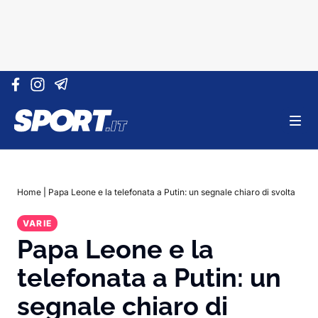
Vai al contenuto
Home
|
Papa Leone e la telefonata a Putin: un segnale chiaro di svolta
VARIE
Papa Leone e la
telefonata a Putin: un
segnale chiaro di