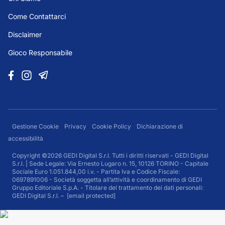
Come Contattarci
Disclaimer
Gioco Responsabile
Gestione Cookie
Privacy
Cookie Policy
Dichiarazione di
accessibilità
Copyright ©2026 GEDI Digital S.r.l. Tutti i diritti riservati - GEDI Digital
S.r.l. | Sede Legale: Via Ernesto Lugaro n. 15, 10126 TORINO - Capitale
Sociale Euro 1.051.844,00 i.v. - Partita Iva e Codice Fiscale:
0697891006 - Società soggetta all’attività e coordinamento di GEDI
Gruppo Editoriale S.p.A. - Titolare del trattamento dei dati personali:
GEDI Digital S.r.l. –
[email protected]