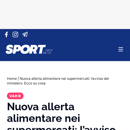
Vai al contenuto
Home
|
Nuova allerta alimentare nei supermercati: l’avviso del
ministero. Ecco su cosa
VARIE
Nuova allerta
alimentare nei
supermercati: l’avviso