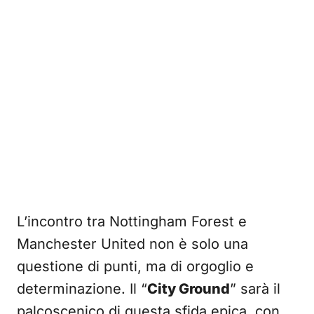
L’incontro tra Nottingham Forest e
Manchester United non è solo una
questione di punti, ma di orgoglio e
determinazione. Il “
City Ground
” sarà il
palcoscenico di questa sfida epica, con