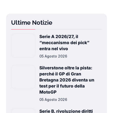
Ultime Notizie
Serie A 2026/27, il
“meccanismo dei pick”
entra nel vivo
05 Agosto 2026
Silverstone oltre la pista:
perché il GP di Gran
Bretagna 2026 diventa un
test per il futuro della
MotoGP
05 Agosto 2026
Serie B, rivoluzione diritti