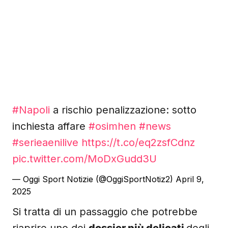
#Napoli
a rischio penalizzazione: sotto
inchiesta affare
#osimhen
#news
#serieaenilive
https://t.co/eq2zsfCdnz
pic.twitter.com/MoDxGudd3U
— Oggi Sport Notizie (@OggiSportNotiz2)
April 9,
2025
Si tratta di un passaggio che potrebbe