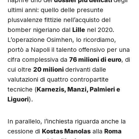
riaprire uno dei
dossier più delicati
degli
ultimi anni: quello delle presunte
plusvalenze fittizie nell’acquisto del
bomber nigeriano dal
Lille
nel 2020.
L’operazione Osimhen, lo ricordiamo,
portò a Napoli il talento offensivo per una
cifra complessiva da
76 milioni di euro
, di
cui oltre
20 milioni
derivanti dalle
valutazioni di quattro contropartite
tecniche (
Karnezis, Manzi, Palmieri e
Liguori
).
In parallelo, l’inchiesta riguarda anche la
cessione di
Kostas Manolas
alla
Roma