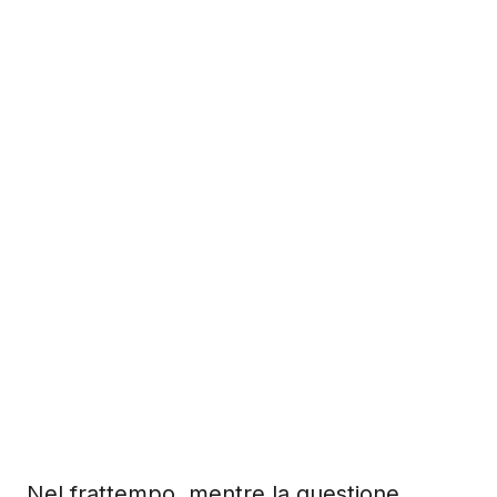
Nel frattempo, mentre la questione