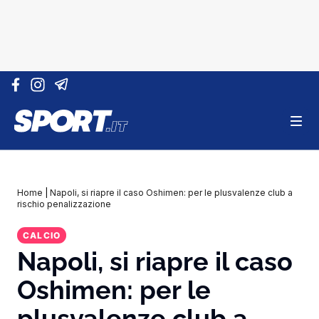
Vai al contenuto
Home
|
Napoli, si riapre il caso Oshimen: per le plusvalenze club a
rischio penalizzazione
CALCIO
Napoli, si riapre il caso
Oshimen: per le
plusvalenze club a