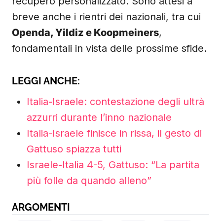
recupero personalizzato. Sono attesi a
breve anche i rientri dei nazionali, tra cui
Openda, Yildiz e Koopmeiners
,
fondamentali in vista delle prossime sfide.
LEGGI ANCHE:
Italia-Israele: contestazione degli ultrà
azzurri durante l’inno nazionale
Italia-Israele finisce in rissa, il gesto di
Gattuso spiazza tutti
Israele-Italia 4-5, Gattuso: “La partita
più folle da quando alleno”
ARGOMENTI