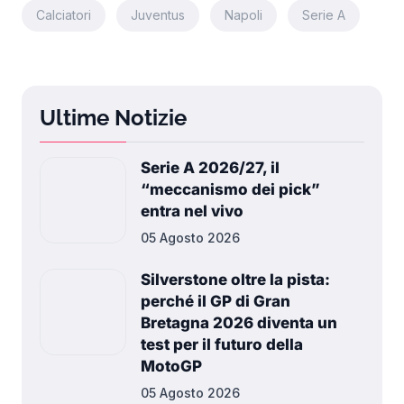
Calciatori
Juventus
Napoli
Serie A
Ultime Notizie
Serie A 2026/27, il
“meccanismo dei pick”
entra nel vivo
05 Agosto 2026
Silverstone oltre la pista:
perché il GP di Gran
Bretagna 2026 diventa un
test per il futuro della
MotoGP
05 Agosto 2026