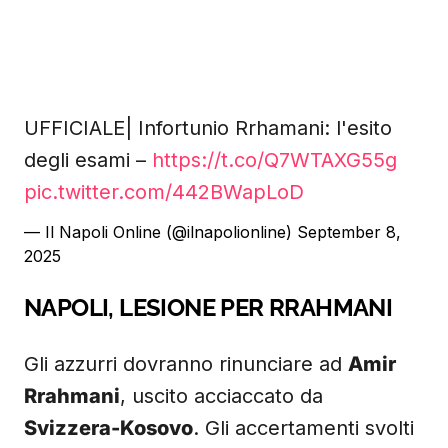
UFFICIALE| Infortunio Rrhamani: l'esito
degli esami –
https://t.co/Q7WTAXG55g
pic.twitter.com/442BWapLoD
— Il Napoli Online (@ilnapolionline)
September 8,
2025
NAPOLI, LESIONE PER RRAHMANI
Gli azzurri dovranno rinunciare ad
Amir
Rrahmani
, uscito acciaccato da
Svizzera-Kosovo
. Gli accertamenti svolti