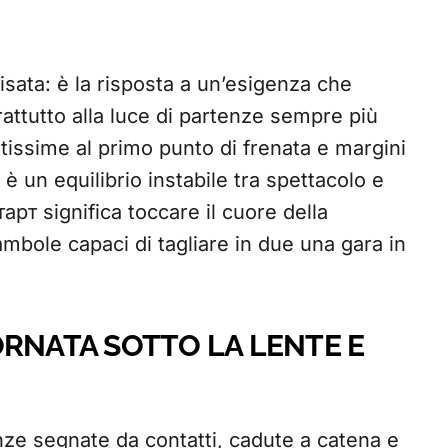
isata: è la risposta a un’esigenza che
rattutto alla luce di partenze sempre più
ltissime al primo punto di frenata e margini
 un equilibrio instabile tra spettacolo e
тарт significa toccare il cuore della
bole capaci di tagliare in due una gara in
ORNATA SOTTO LA LENTE E
nze segnate da contatti, cadute a catena e