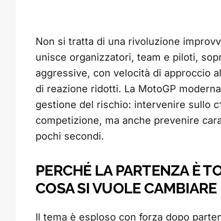
Non si tratta di una rivoluzione improvv
unisce organizzatori, team e piloti, sop
aggressive, con velocità di approccio a
di reazione ridotti. La MotoGP moderna è
gestione del rischio: intervenire sullo с
competizione, ma anche prevenire caram
pochi secondi.
PERCHÉ LA PARTENZA È T
COSA SI VUOLE CAMBIARE
Il tema è esploso con forza dopo parte