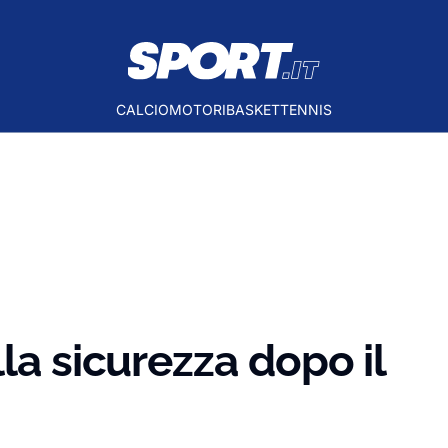
CALCIO
MOTORI
BASKET
TENNIS
la sicurezza dopo il