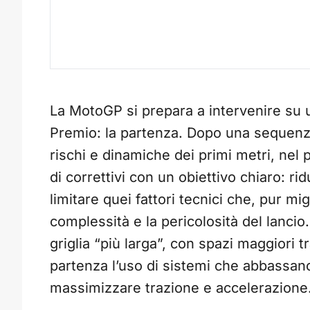
La MotoGP si prepara a intervenire su u
Premio: la partenza. Dopo una sequenza 
rischi e dinamiche dei primi metri, ne
di correttivi con un obiettivo chiaro: ri
limitare quei fattori tecnici che, pur m
complessità e la pericolosità del lancio
griglia “più larga”, con spazi maggiori tra
partenza l’uso di sistemi che abbassa
massimizzare trazione e accelerazione