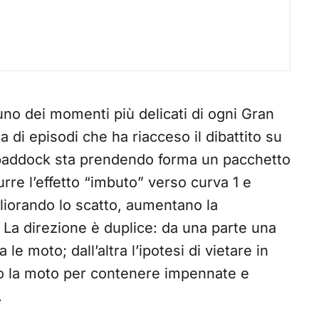
no dei momenti più delicati di ogni Gran
di episodi che ha riacceso il dibattito su
l paddock sta prendendo forma un pacchetto
durre l’effetto “imbuto” verso curva 1 e
igliorando lo scatto, aumentano la
. La direzione è duplice: da una parte una
 le moto; dall’altra l’ipotesi di vietare in
no la moto per contenere impennate e
.