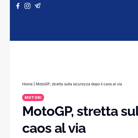
Vai al contenuto
Home
|
MotoGP, stretta sulla sicurezza dopo il caos al via
MOTORI
MotoGP, stretta sul
caos al via