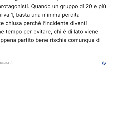
rotagonisti. Quando un gruppo di 20 e più
urva 1, basta una minima perdita
e chiusa perché l’incidente diventi
né tempo per evitare, chi è di lato viene
 appena partito bene rischia comunque di