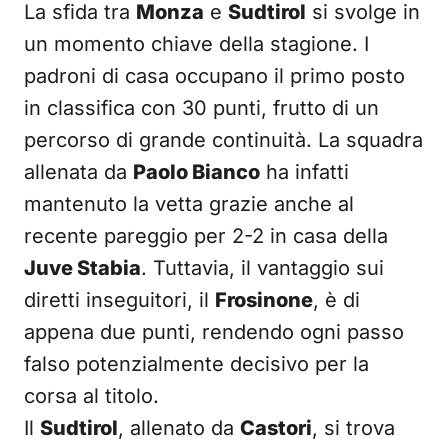
La sfida tra
Monza
e
Sudtirol
si svolge in
un momento chiave della stagione. I
padroni di casa occupano il primo posto
in classifica con 30 punti, frutto di un
percorso di grande continuità. La squadra
allenata da
Paolo Bianco
ha infatti
mantenuto la vetta grazie anche al
recente pareggio per 2-2 in casa della
Juve Stabia
. Tuttavia, il vantaggio sui
diretti inseguitori, il
Frosinone
, è di
appena due punti, rendendo ogni passo
falso potenzialmente decisivo per la
corsa al titolo.
Il
Sudtirol
, allenato da
Castori
, si trova