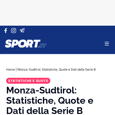
Vai al contenuto
Home
|
Monza-Sudtirol: Statistiche, Quote e Dati della Serie B
STATISTICHE E QUOTE
Monza-Sudtirol:
Statistiche, Quote e
Dati della Serie B