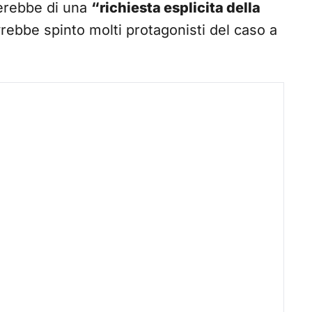
tterebbe di una
“richiesta esplicita della
vrebbe spinto molti protagonisti del caso a