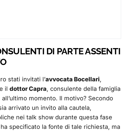
NSULENTI DI PARTE ASSENTI
VO
stati invitati l’
avvocata Bocellari
,
e il
dottor Capra
, consulente della famiglia
o all’ultimo momento. Il motivo? Secondo
a arrivato un invito alla cautela,
bliche nei talk show durante questa fase
 ha specificato la fonte di tale richiesta, ma