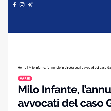
Vai al contenuto
Home
|
Milo Infante, l’annuncio in diretta sugli avvocati del caso 
VARIE
Milo Infante, l’annu
avvocati del caso G