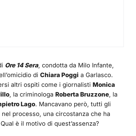
di
Ore 14 Sera
, condotta da Milo Infante,
ell’omicidio di
Chiara Poggi
a Garlasco.
rsi altri ospiti come i giornalisti
Monica
illo
, la criminologa
Roberta Bruzzone
, la
pietro Lago
. Mancavano però, tutti gli
i nel processo, una circostanza che ha
i. Qual è il motivo di quest’assenza?