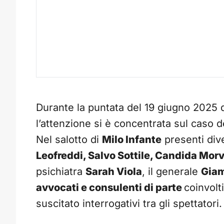
Durante la puntata del 19 giugno 2025 
l’attenzione si è concentrata sul caso d
Nel salotto di
Milo Infante
presenti dive
Leofreddi, Salvo Sottile, Candida Morv
psichiatra
Sarah Viola
, il generale
Giam
avvocati e consulenti di parte
coinvolt
suscitato interrogativi tra gli spettator