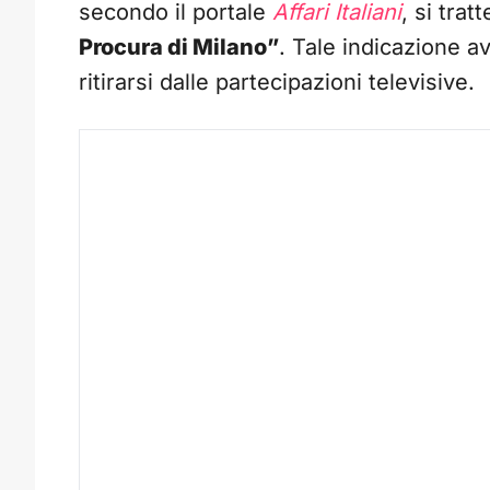
secondo il portale
Affari Italiani
, si tra
Procura di Milano”
. Tale indicazione a
ritirarsi dalle partecipazioni televisive.