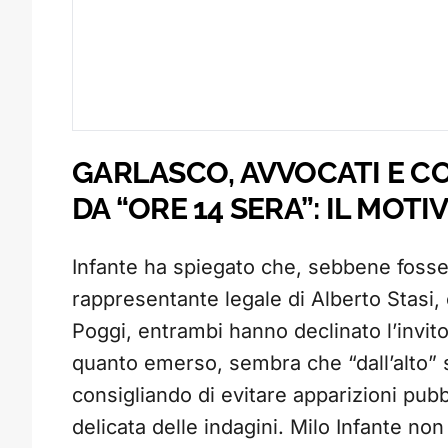
GARLASCO, AVVOCATI E CO
DA “ORE 14 SERA”: IL MOTI
Infante ha spiegato che, sebbene fossero 
rappresentante legale di Alberto Stasi, 
Poggi, entrambi hanno declinato l’invit
quanto emerso, sembra che “dall’alto” si
consigliando di evitare apparizioni pub
delicata delle indagini. Milo Infante non