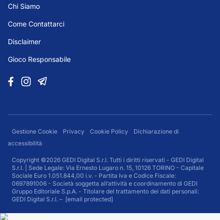
Chi Siamo
Come Contattarci
Disclaimer
Gioco Responsabile
Gestione Cookie
Privacy
Cookie Policy
Dichiarazione di
accessibilità
Copyright ©2026 GEDI Digital S.r.l. Tutti i diritti riservati - GEDI Digital
S.r.l. | Sede Legale: Via Ernesto Lugaro n. 15, 10126 TORINO - Capitale
Sociale Euro 1.051.844,00 i.v. - Partita Iva e Codice Fiscale:
0697891006 - Società soggetta all’attività e coordinamento di GEDI
Gruppo Editoriale S.p.A. - Titolare del trattamento dei dati personali:
GEDI Digital S.r.l. –
[email protected]