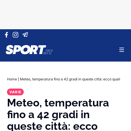
Vai al contenuto
Home
|
Meteo, temperatura fino a 42 gradi in queste città: ecco quali
VARIE
Meteo, temperatura
fino a 42 gradi in
queste città: ecco