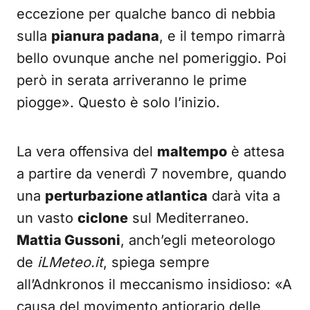
eccezione per qualche banco di nebbia
sulla
pianura padana
, e il tempo rimarrà
bello ovunque anche nel pomeriggio. Poi
però in serata arriveranno le prime
piogge». Questo è solo l’inizio.
La vera offensiva del
maltempo
è attesa
a partire da venerdì 7 novembre, quando
una
perturbazione atlantica
darà vita a
un vasto
ciclone
sul Mediterraneo.
Mattia Gussoni
, anch’egli meteorologo
de
iLMeteo.it
, spiega sempre
all’Adnkronos il meccanismo insidioso: «A
causa del movimento antiorario delle