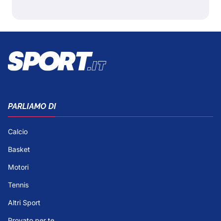
PARLIAMO DI
Calcio
Basket
Motori
Tennis
Altri Sport
Provato per te