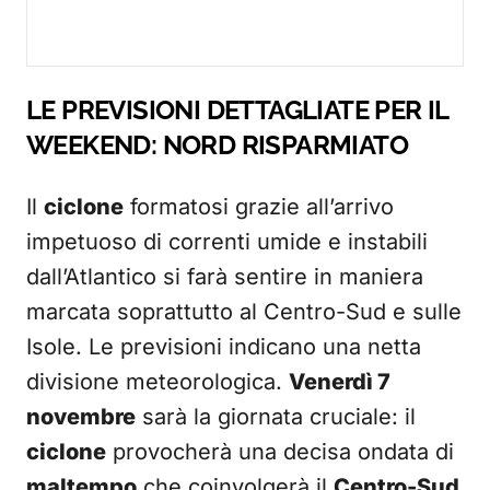
LE PREVISIONI DETTAGLIATE PER IL
WEEKEND: NORD RISPARMIATO
Il
ciclone
formatosi grazie all’arrivo
impetuoso di correnti umide e instabili
dall’Atlantico si farà sentire in maniera
marcata soprattutto al Centro-Sud e sulle
Isole. Le previsioni indicano una netta
divisione meteorologica.
Venerdì 7
novembre
sarà la giornata cruciale: il
ciclone
provocherà una decisa ondata di
maltempo
che coinvolgerà il
Centro-Sud