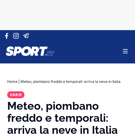
Vai al contenuto
Home
|
Meteo, piombano freddo e temporali: arriva la neve in Italia
VARIE
Meteo, piombano
freddo e temporali:
arriva la neve in Italia