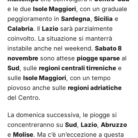
e le due
Isole Maggiori
, con un graduale
peggioramento in
Sardegna
,
Sicilia
e
Calabria
. Il
Lazio
sarà parzialmente
coinvolto. La situazione si manterrà
instabile anche nel weekend.
Sabato 8
novembre
sono attese
piogge sparse
al
Sud
, sulle
regioni centrali tirreniche
e
sulle
Isole Maggiori
, con un tempo
piovoso anche sulle
regioni adriatiche
del Centro.
La domenica successiva, le piogge si
concentreranno su
Sud
,
Lazio
,
Abruzzo
e
Molise
. Ma c’è un’eccezione a questa