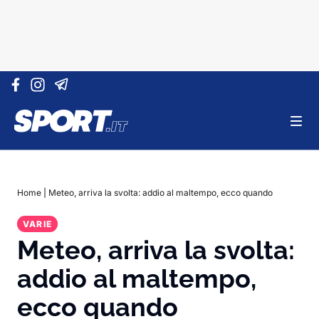
Vai al contenuto
Home
|
Meteo, arriva la svolta: addio al maltempo, ecco quando
VARIE
Meteo, arriva la svolta:
addio al maltempo,
ecco quando