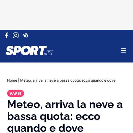
Vai al contenuto
Home
|
Meteo, arriva la neve a bassa quota: ecco quando e dove
VARIE
Meteo, arriva la neve a
bassa quota: ecco
quando e dove