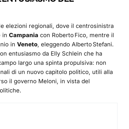
le elezioni regionali, dove il centrosinistra
 in
Campania
con Roberto Fico, mentre il
nio in
Veneto
, eleggendo Alberto Stefani.
 con entusiasmo da Elly Schlein che ha
l campo largo una spinta propulsiva: non
li di un nuovo capitolo politico, utili alla
rso il governo Meloni, in vista del
litiche.