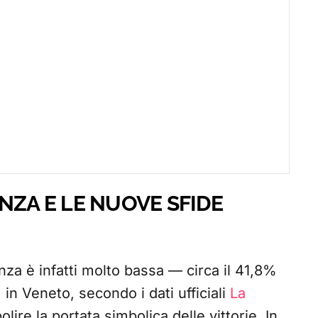
NZA E LE NUOVE SFIDE
enza è infatti molto bassa — circa il 41,8%
n Veneto, secondo i dati ufficiali
La
lire la portata simbolica delle vittorie. In