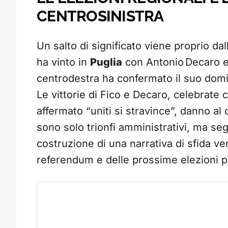
CENTROSINISTRA
Un salto di significato viene proprio dal
ha vinto in
Puglia
con Antonio Decaro e
centrodestra ha confermato il suo domi
Le vittorie di Fico e Decaro, celebrate
affermato “uniti si stravince”, danno a
sono solo trionfi amministrativi, ma segna
costruzione di una narrativa di sfida ve
referendum e delle prossime elezioni po