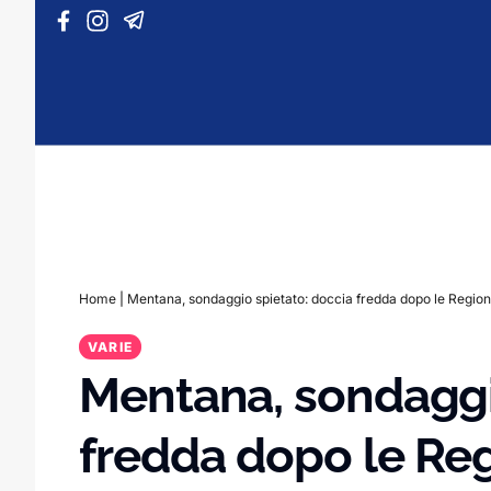
Vai al contenuto
Home
|
Mentana, sondaggio spietato: doccia fredda dopo le Region
VARIE
Mentana, sondaggi
fredda dopo le Reg