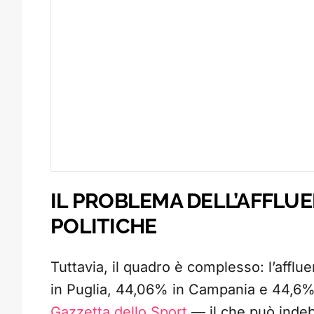
IL PROBLEMA DELL’AFFLUE
POLITICHE
Tuttavia, il quadro è complesso: l’afflu
in Puglia, 44,06% in Campania e 44,6% i
Gazzetta dello Sport
— il che può indebo