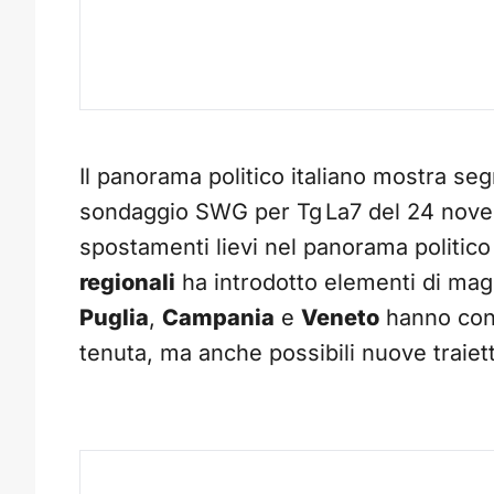
Il panorama politico italiano mostra se
sondaggio SWG per Tg La7 del 24 nove
spostamenti lievi nel panorama politico
regionali
ha introdotto elementi di magg
Puglia
,
Campania
e
Veneto
hanno cons
tenuta, ma anche possibili nuove traiett