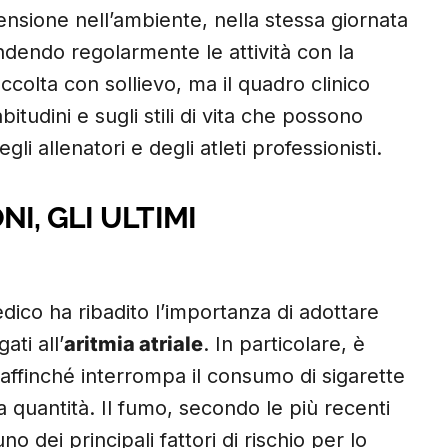
ensione nell’ambiente, nella stessa giornata
endendo regolarmente le attività con la
ccolta con sollievo, ma il quadro clinico
itudini e sugli stili di vita che possono
gli allenatori e degli atleti professionisti.
I, GLI ULTIMI
dico ha ribadito l’importanza di adottare
ati all’
aritmia atriale
. In particolare, è
i affinché interrompa il consumo di sigarette
a quantità. Il fumo, secondo le più recenti
 dei principali fattori di rischio per lo