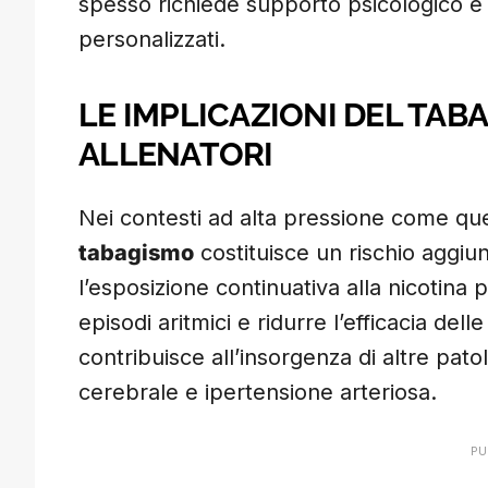
spesso richiede supporto psicologico e
personalizzati.
LE IMPLICAZIONI DEL TAB
ALLENATORI
Nei contesti ad alta pressione come quell
tabagismo
costituisce un rischio aggiun
l’esposizione continuativa alla nicotina
episodi aritmici e ridurre l’efficacia del
contribuisce all’insorgenza di altre patol
cerebrale e ipertensione arteriosa.