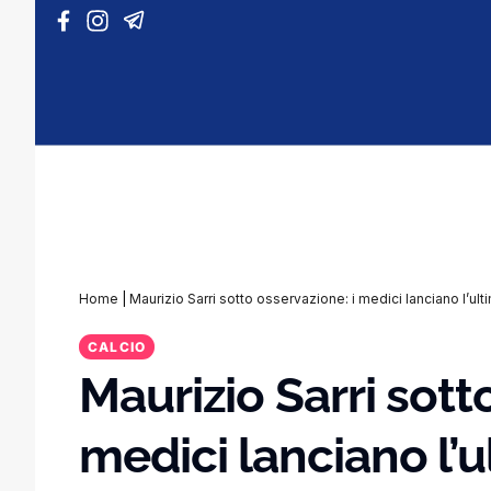
Vai al contenuto
Home
|
Maurizio Sarri sotto osservazione: i medici lanciano l’ul
CALCIO
Maurizio Sarri sott
medici lanciano l’