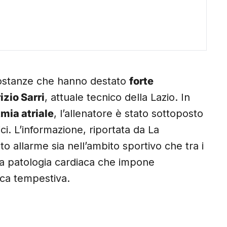
ircostanze che hanno destato
forte
zio Sarri
, attuale tecnico della Lazio. In
tmia atriale
, l’allenatore è stato sottoposto
ici. L’informazione, riportata da La
 allarme sia nell’ambito sportivo che tra i
 una patologia cardiaca che impone
ica tempestiva.