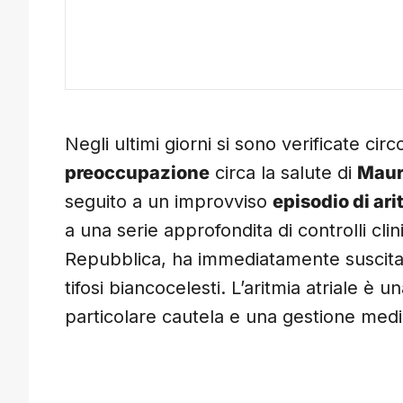
Negli ultimi giorni si sono verificate c
preoccupazione
circa la salute di
Mauri
seguito a un improvviso
episodio di ari
a una serie approfondita di controlli clin
Repubblica, ha immediatamente suscitato
tifosi biancocelesti. L’aritmia atriale è
particolare cautela e una gestione med