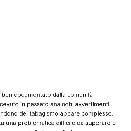
è ben documentato dalla comunità
ricevuto in passato analoghi avvertimenti
abbandono del tabagismo appare complesso.
a una problematica difficile da superare e