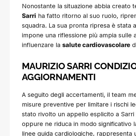
Nonostante la situazione abbia creato t
Sarri
ha fatto ritorno al suo ruolo, ripr
squadra. La sua pronta ripresa è stata a
impone una riflessione più ampia sulle ab
influenzare la
salute cardiovascolare
de
MAURIZIO SARRI CONDIZION
AGGIORNAMENTI
A seguito degli accertamenti, il team me
misure preventive per limitare i rischi leg
stato rivolto un appello esplicito a Sarr
oppure ne riduca in modo significativo l
linee guida cardiologiche, rappresenta uno