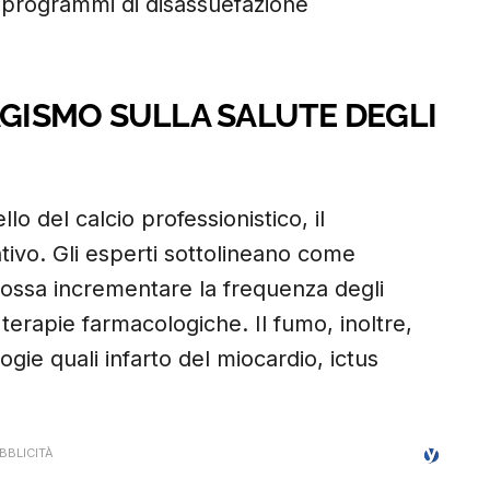
 programmi di disassuefazione
AGISMO SULLA SALUTE DEGLI
o del calcio professionistico, il
tivo. Gli esperti sottolineano come
 possa incrementare la frequenza degli
le terapie farmacologiche. Il fumo, inoltre,
ogie quali infarto del miocardio, ictus