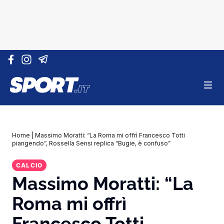
Vai al contenuto
Home
|
Massimo Moratti: “La Roma mi offrì Francesco Totti
piangendo”, Rossella Sensi replica “Bugie, è confuso”
CALCIO
Massimo Moratti: “La
Roma mi offrì
Francesco Totti