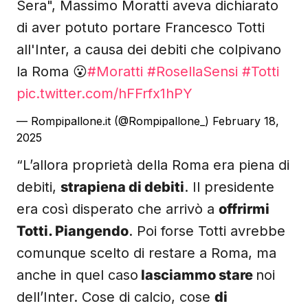
Sera", Massimo Moratti aveva dichiarato
di aver potuto portare Francesco Totti
all'Inter, a causa dei debiti che colpivano
la Roma 😮
#Moratti
#RosellaSensi
#Totti
pic.twitter.com/hFFrfx1hPY
— Rompipallone.it (@Rompipallone_)
February 18,
2025
“L’allora proprietà della Roma era piena di
debiti,
strapiena di debiti
. Il presidente
era così disperato che arrivò a
offrirmi
Totti. Piangendo
. Poi forse Totti avrebbe
comunque scelto di restare a Roma, ma
anche in quel caso
lasciammo stare
noi
dell’Inter. Cose di calcio, cose
di