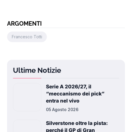
ARGOMENTI
Francesco Totti
Ultime Notizie
Serie A 2026/27, il
“meccanismo dei pick”
entra nel vivo
05 Agosto 2026
Silverstone oltre la pista:
perché il GP di Gran