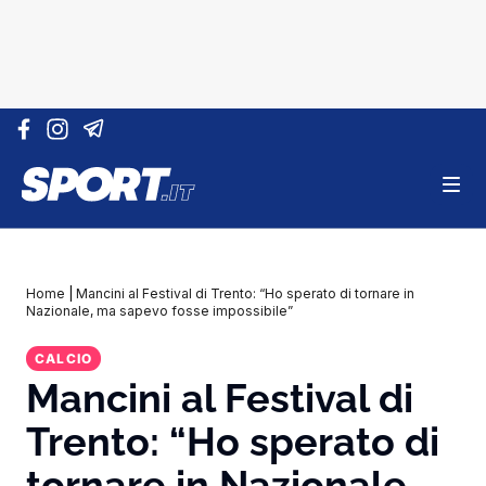
Vai al contenuto
Home
|
Mancini al Festival di Trento: “Ho sperato di tornare in
Nazionale, ma sapevo fosse impossibile”
CALCIO
Mancini al Festival di
Trento: “Ho sperato di
tornare in Nazionale,