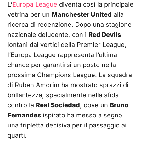
L’
Europa League
diventa così la principale
vetrina per un
Manchester United
alla
ricerca di redenzione. Dopo una stagione
nazionale deludente, con i
Red Devils
lontani dai vertici della Premier League,
l’Europa League rappresenta l’ultima
chance per garantirsi un posto nella
prossima Champions League. La squadra
di Ruben Amorim ha mostrato sprazzi di
brillantezza, specialmente nella sfida
contro la
Real Sociedad
, dove un
Bruno
Fernandes
ispirato ha messo a segno
una tripletta decisiva per il passaggio ai
quarti.