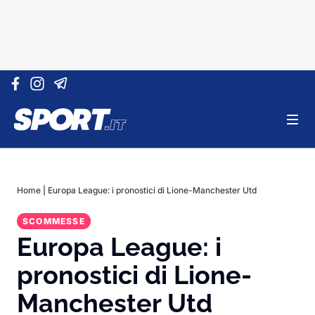
Vai al contenuto
Home
|
Europa League: i pronostici di Lione-Manchester Utd
SCOMMESSE
Europa League: i
pronostici di Lione-
Manchester Utd