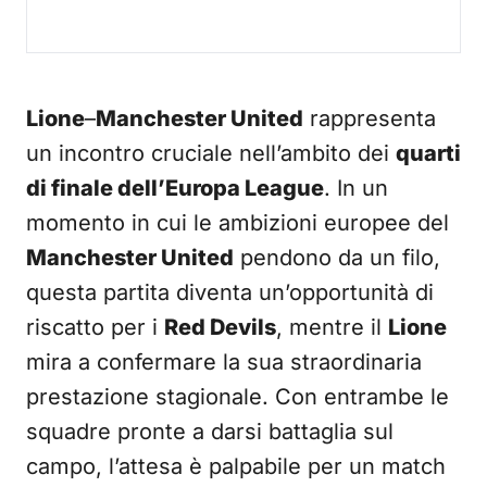
Lione
–
Manchester United
rappresenta
un incontro cruciale nell’ambito dei
quarti
di finale dell’Europa League
. In un
momento in cui le ambizioni europee del
Manchester United
pendono da un filo,
questa partita diventa un’opportunità di
riscatto per i
Red Devils
, mentre il
Lione
mira a confermare la sua straordinaria
prestazione stagionale. Con entrambe le
squadre pronte a darsi battaglia sul
campo, l’attesa è palpabile per un match