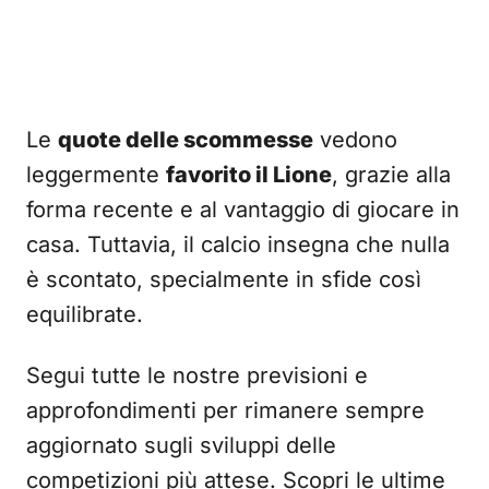
Le
quote delle scommesse
vedono
leggermente
favorito il Lione
, grazie alla
forma recente e al vantaggio di giocare in
casa. Tuttavia, il calcio insegna che nulla
è scontato, specialmente in sfide così
equilibrate.
Segui tutte le nostre previsioni e
approfondimenti per rimanere sempre
aggiornato sugli sviluppi delle
competizioni più attese. Scopri le ultime