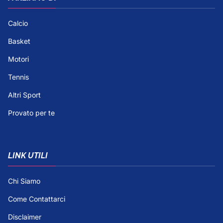
Calcio
Basket
Motori
Tennis
Altri Sport
Provato per te
LINK UTILI
Chi Siamo
Come Contattarci
Disclaimer