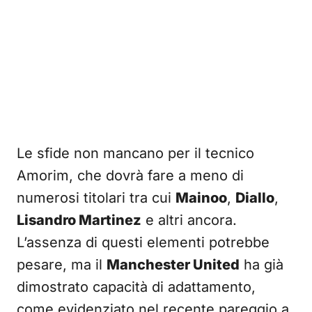
Le sfide non mancano per il tecnico
Amorim, che dovrà fare a meno di
numerosi titolari tra cui
Mainoo
,
Diallo
,
Lisandro Martinez
e altri ancora.
L’assenza di questi elementi potrebbe
pesare, ma il
Manchester United
ha già
dimostrato capacità di adattamento,
come evidenziato nel recente pareggio a