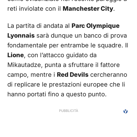
reti inviolate con il
Manchester City
.
La partita di andata al
Parc Olympique
Lyonnais
sarà dunque un banco di prova
fondamentale per entrambe le squadre. Il
Lione
, con l’attacco guidato da
Mikautadze, punta a sfruttare il fattore
campo, mentre i
Red Devils
cercheranno
di replicare le prestazioni europee che li
hanno portati fino a questo punto.