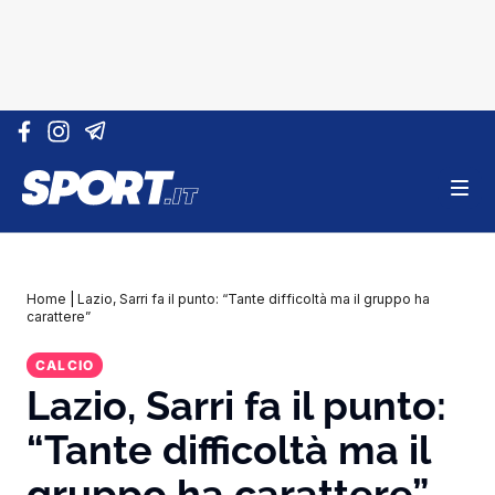
Vai al contenuto
Home
|
Lazio, Sarri fa il punto: “Tante difficoltà ma il gruppo ha
carattere”
CALCIO
Lazio, Sarri fa il punto:
“Tante difficoltà ma il
gruppo ha carattere”