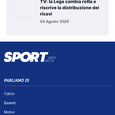
TV: la Lega cambia rotta e
riscrive la distribuzione dei
ricavi
04 Agosto 2026
PARLIAMO DI
Calcio
Basket
Motori