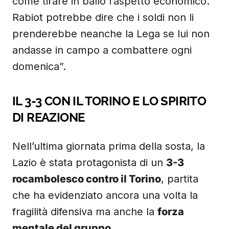
come tirare in ballo l’aspetto economico.
Rabiot potrebbe dire che i soldi non li
prenderebbe neanche la Lega se lui non
andasse in campo a combattere ogni
domenica”.
IL 3-3 CON IL TORINO E LO SPIRITO
DI REAZIONE
Nell’ultima giornata prima della sosta, la
Lazio è stata protagonista di un
3-3
rocambolesco contro il Torino
, partita
che ha evidenziato ancora una volta la
fragilità difensiva ma anche la
forza
mentale del gruppo
.