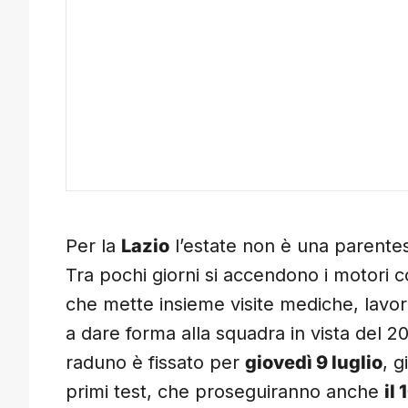
Per la
Lazio
l’estate non è una parentesi
Tra pochi giorni si accendono i motori co
che mette insieme visite mediche, lavoro a
a dare forma alla squadra in vista del 20
raduno è fissato per
giovedì 9 luglio
, g
primi test, che proseguiranno anche
il 