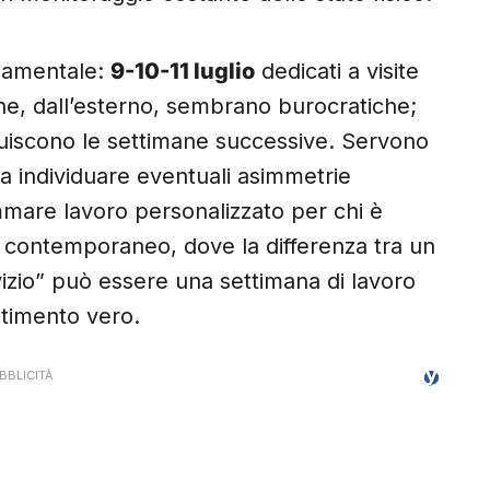
ndamentale:
9-10-11 luglio
dedicati a visite
che, dall’esterno, sembrano burocratiche;
truiscono le settimane successive. Servono
 a individuare eventuali asimmetrie
ammare lavoro personalizzato per chi è
io contemporaneo, dove la differenza tra un
izio” può essere una settimana di lavoro
stimento vero.