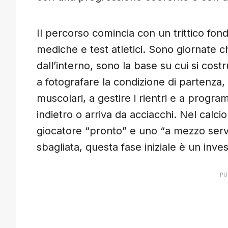
Il percorso comincia con un trittico fo
mediche e test atletici. Sono giornate 
dall’interno, sono la base su cui si cos
a fotografare la condizione di partenza,
muscolari, a gestire i rientri e a progr
indietro o arriva da acciacchi. Nel calc
giocatore “pronto” e uno “a mezzo serv
sbagliata, questa fase iniziale è un inve