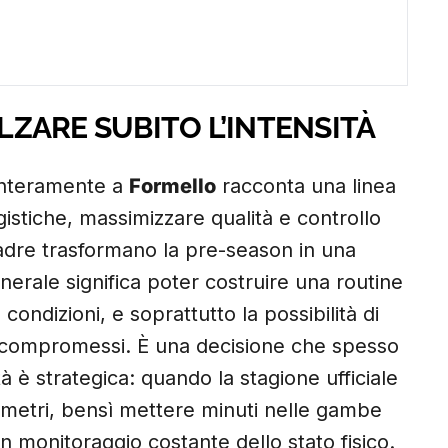
ALZARE SUBITO L’INTENSITÀ
 interamente a
Formello
racconta una linea
gistiche, massimizzare qualità e controllo
uadre trasformano la pre-season in una
nerale significa poter costruire una routine
 condizioni, e soprattutto la possibilità di
a compromessi. È una decisione che spesso
à è strategica: quando la stagione ufficiale
ilometri, bensì mettere minuti nelle gambe
monitoraggio costante dello stato fisico.