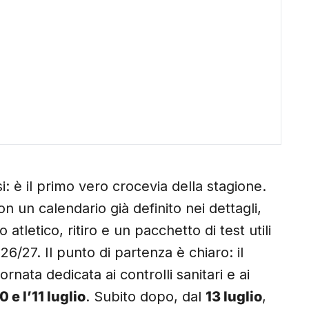
: è il primo vero crocevia della stagione.
n un calendario già definito nei dettagli,
tletico, ritiro e un pacchetto di test utili
26/27. Il punto di partenza è chiaro: il
iornata dedicata ai controlli sanitari e ai
10 e l’11 luglio
. Subito dopo, dal
13 luglio
,