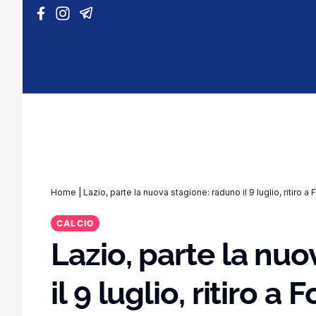
Vai al contenuto
Home
|
Lazio, parte la nuova stagione: raduno il 9 luglio, ritiro
CALCIO
Lazio, parte la nu
il 9 luglio, ritiro a