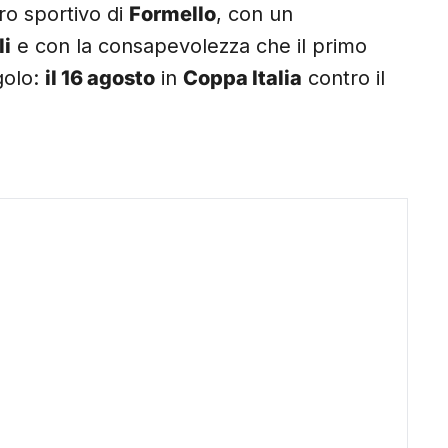
tro sportivo di
Formello
, con un
li
e con la consapevolezza che il primo
golo:
il 16 agosto
in
Coppa Italia
contro il