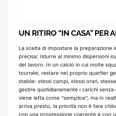
UN RITIRO “IN CASA” PER 
La scelta di impostare la preparazione
precisa: ridurre al minimo dispersioni lo
del lavoro. In un calcio in cui molte sq
tournée, restare nel proprio quartier ge
stabile: stessi campi, stessi orari, stesse
gestire quotidianamente i carichi senz
viene letta come “semplice”, ma in realt
arriva presto, la priorità non è fare ch
con una progressione coerente e con un 