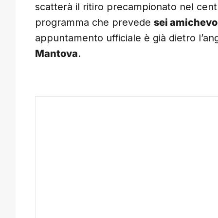
scatterà il ritiro precampionato nel cen
programma che prevede
sei amichevo
appuntamento ufficiale è già dietro l’an
Mantova
.