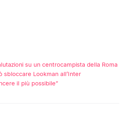
valutazioni su un centrocampista della Roma
ò sbloccare Lookman all’Inter
ncere il più possibile”