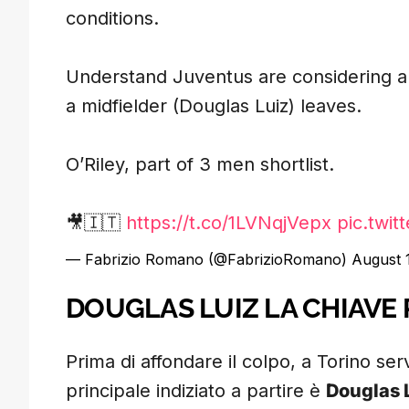
conditions.
Understand Juventus are considering a l
a midfielder (Douglas Luiz) leaves.
O’Riley, part of 3 men shortlist.
🎥🇮🇹
https://t.co/1LVNqjVepx
pic.twi
— Fabrizio Romano (@FabrizioRomano)
August 
DOUGLAS LUIZ LA CHIAVE 
Prima di affondare il colpo, a Torino se
principale indiziato a partire è
Douglas 