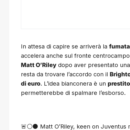
In attesa di capire se arriverà la
fumata
accelera anche sul fronte centrocamp
Matt O’Riley
dopo aver presentato un
resta da trovare l’accordo con il
Bright
di euro
. L’idea bianconera è un
prestito
permetterebbe di spalmare l’esborso.
🚨⚪️⚫️ Matt O’Riley, keen on Juventus m