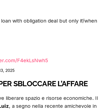
oan with obligation deal but only if/when
tter.com/F4ekLsNwh5
13, 2025
PER SBLOCCARE L’AFFARE
rve liberare spazio e risorse economiche. Il
Luiz
, a segno nella recente amichevole in