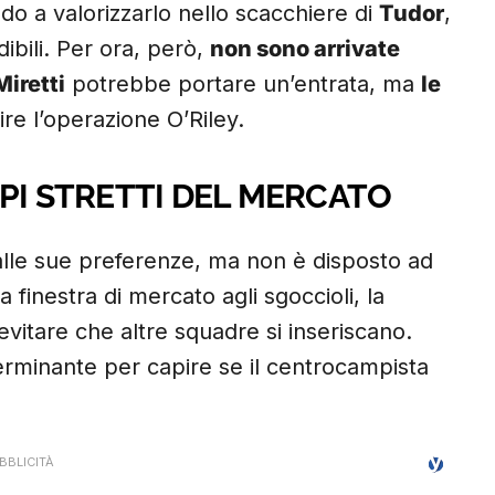
do a valorizzarlo nello scacchiere di
Tudor
,
edibili. Per ora, però,
non sono arrivate
Miretti
potrebbe portare un’entrata, ma
le
re l’operazione O’Riley.
EMPI STRETTI DEL MERCATO
alle sue preferenze, ma non è disposto ad
finestra di mercato agli sgoccioli, la
vitare che altre squadre si inseriscano.
eterminante per capire se il centrocampista