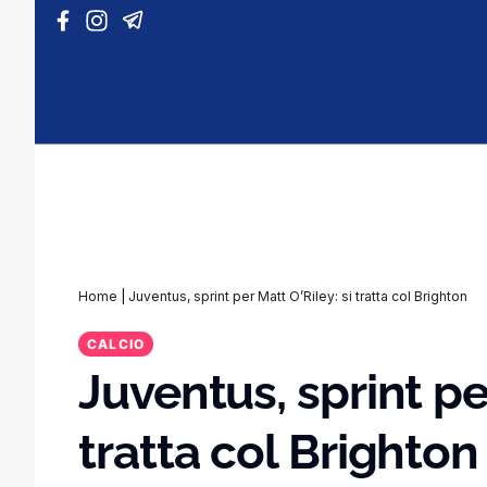
Vai al contenuto
Home
|
Juventus, sprint per Matt O’Riley: si tratta col Brighton
CALCIO
Juventus, sprint per
tratta col Brighton