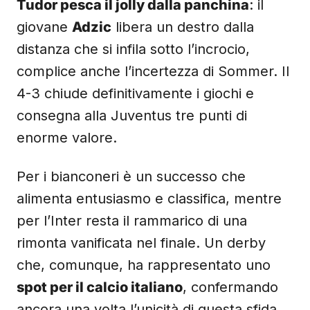
Tudor pesca il jolly dalla panchina
: il
giovane
Adzic
libera un destro dalla
distanza che si infila sotto l’incrocio,
complice anche l’incertezza di Sommer. Il
4-3 chiude definitivamente i giochi e
consegna alla Juventus tre punti di
enorme valore.
Per i bianconeri è un successo che
alimenta entusiasmo e classifica, mentre
per l’Inter resta il rammarico di una
rimonta vanificata nel finale. Un derby
che, comunque, ha rappresentato uno
spot per il calcio italiano
, confermando
ancora una volta l’unicità di questa sfida.