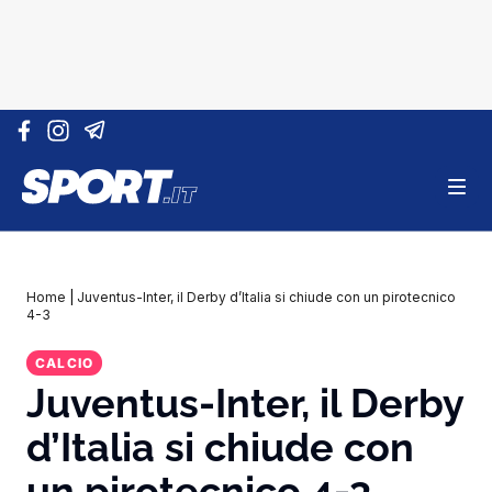
Vai al contenuto
Home
|
Juventus-Inter, il Derby d’Italia si chiude con un pirotecnico
4-3
CALCIO
Juventus-Inter, il Derby
d’Italia si chiude con
un pirotecnico 4-3