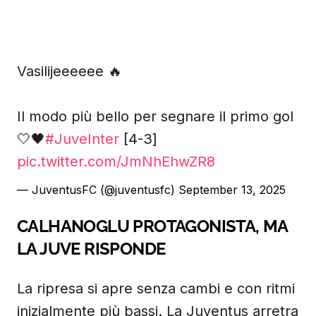
Vasilijeeeeee 🔥
Il modo più bello per segnare il primo gol
🤍🖤
#JuveInter
[4-3]
pic.twitter.com/JmNhEhwZR8
— JuventusFC (@juventusfc)
September 13, 2025
CALHANOGLU PROTAGONISTA, MA
LA JUVE RISPONDE
La ripresa si apre senza cambi e con ritmi
inizialmente più bassi. La Juventus arretra