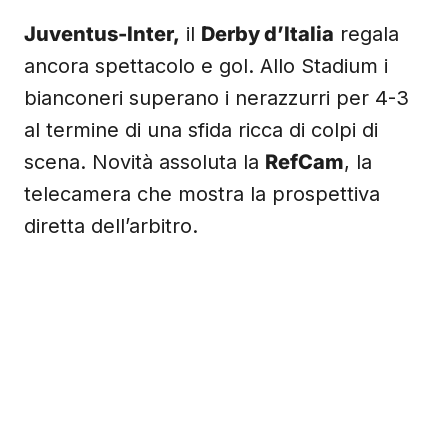
Juventus-Inter,
il
Derby d’Italia
regala
ancora spettacolo e gol. Allo Stadium i
bianconeri superano i nerazzurri per 4-3
al termine di una sfida ricca di colpi di
scena. Novità assoluta la
RefCam
, la
telecamera che mostra la prospettiva
diretta dell’arbitro.