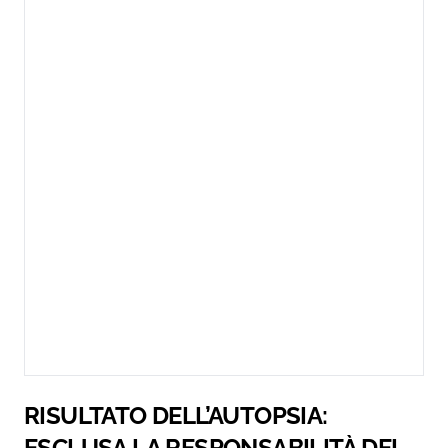
RISULTATO DELL’AUTOPSIA:
ESCLUSA LA RESPONSABILITÀ DEI