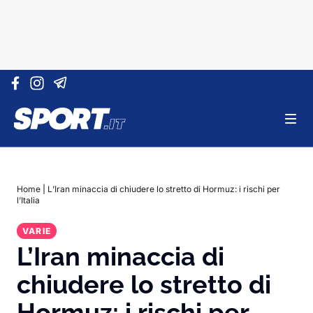
Vai al contenuto
Home
|
L’Iran minaccia di chiudere lo stretto di Hormuz: i rischi per
l’Italia
VARIE
L’Iran minaccia di
chiudere lo stretto di
Hormuz: i rischi per