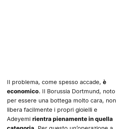
Il problema, come spesso accade,
è
economico
. Il Borussia Dortmund, noto
per essere una bottega molto cara, non
libera facilmente i propri gioielli e
Adeyemi
rientra pienamente in quella
categoria
. Per questo un’operazione a