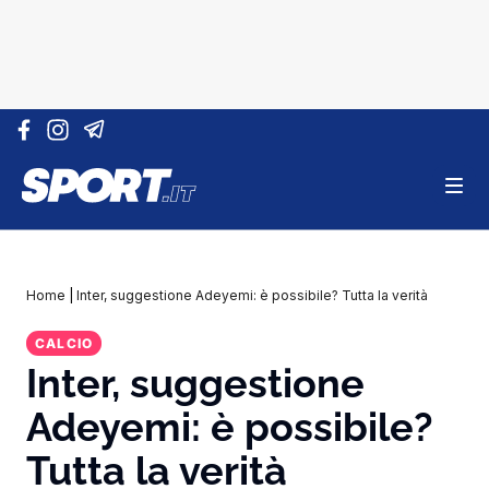
Vai al contenuto
Home
|
Inter, suggestione Adeyemi: è possibile? Tutta la verità
CALCIO
Inter, suggestione
Adeyemi: è possibile?
Tutta la verità