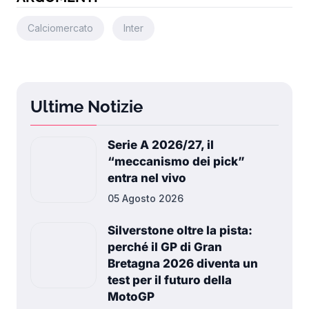
Calciomercato
Inter
Ultime Notizie
Serie A 2026/27, il
“meccanismo dei pick”
entra nel vivo
05 Agosto 2026
Silverstone oltre la pista:
perché il GP di Gran
Bretagna 2026 diventa un
test per il futuro della
MotoGP