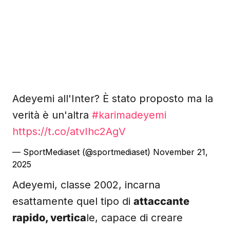
Adeyemi all'Inter? È stato proposto ma la
verità è un'altra
#karimadeyemi
https://t.co/atvIhc2AgV
— SportMediaset (@sportmediaset)
November 21,
2025
Adeyemi, classe 2002, incarna
esattamente quel tipo di
attaccante
rapido, vertica
le, capace di creare