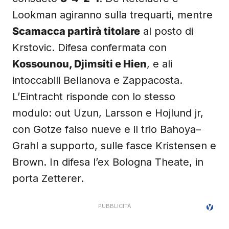
Lookman agiranno sulla trequarti, mentre
Scamacca partirà titolare
al posto di
Krstovic. Difesa confermata con
Kossounou, Djimsiti e Hien
, e ali
intoccabili Bellanova e Zappacosta.
L’Eintracht risponde con lo stesso
modulo: out Uzun, Larsson e Hojlund jr,
con Gotze falso nueve e il trio Bahoya–
Grahl a supporto, sulle fasce Kristensen e
Brown. In difesa l’ex Bologna Theate, in
porta Zetterer.