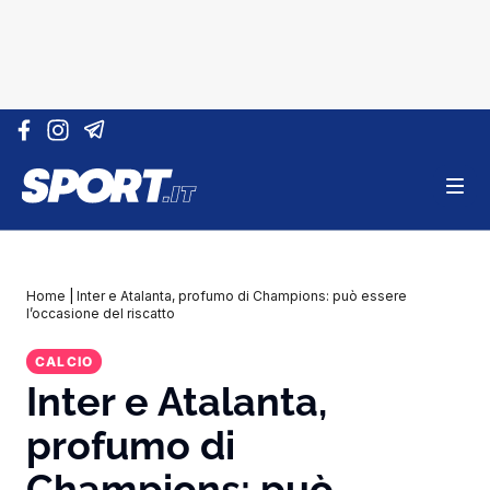
Vai al contenuto
Home
|
Inter e Atalanta, profumo di Champions: può essere
l’occasione del riscatto
CALCIO
Inter e Atalanta,
profumo di
Champions: può