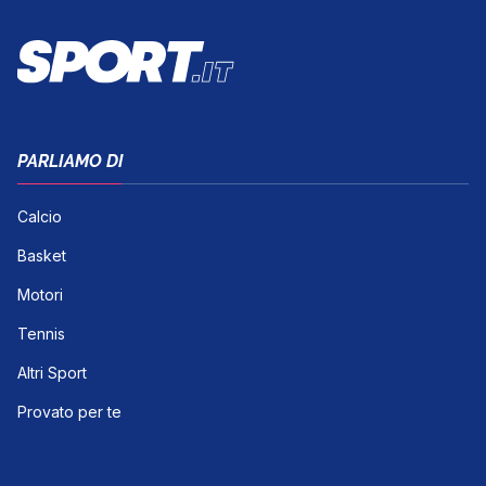
PARLIAMO DI
Calcio
Basket
Motori
Tennis
Altri Sport
Provato per te