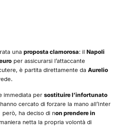
strata una
proposta clamorosa
: il
Napoli
 euro
per assicurarsi l’attaccante
scutere, è partita direttamente da
Aurelio
vede.
one immediata per
sostituire l’infortunato
hanno cercato di forzare la mano all’Inter
, però, ha deciso di n
on prendere in
maniera netta la propria volontà di