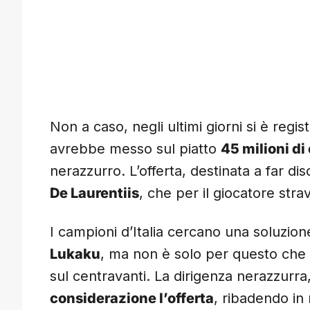
Non a caso, negli ultimi giorni si è regi
avrebbe messo sul piatto
45 milioni di
nerazzurro. L’offerta, destinata a far di
De Laurentiis
, che per il giocatore stra
I campioni d’Italia cercano una soluzi
Lukaku
, ma non è solo per questo che 
sul centravanti. La dirigenza nerazzurra
considerazione l’offerta
, ribadendo in 