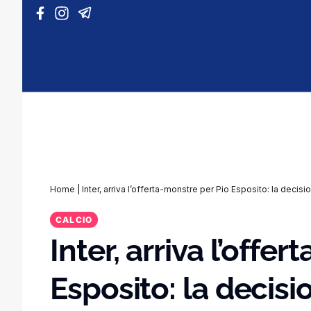
Vai al contenuto
Home
|
Inter, arriva l’offerta-monstre per Pio Esposito: la decisi
CALCIO
Inter, arriva l’offe
Esposito: la decisi