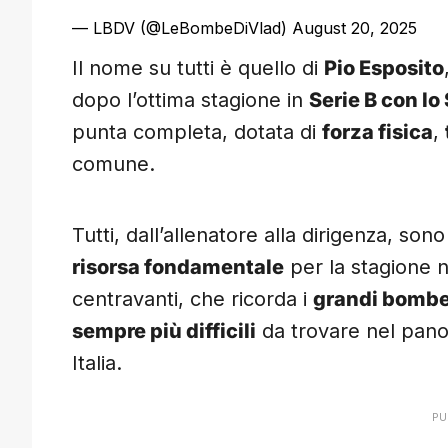
— LBDV (@LeBombeDiVlad)
August 20, 2025
Il nome su tutti è quello di
Pio Esposito
dopo l’ottima stagione in
Serie B con lo
punta completa, dotata di
forza fisica
,
comune.
Tutti, dall’allenatore alla dirigenza, so
risorsa fondamentale
per la stagione 
centravanti, che ricorda i
grandi bombe
sempre più difficili
da trovare nel panor
Italia.