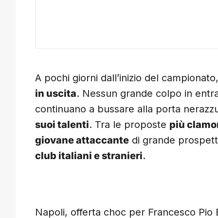
A pochi giorni dall’inizio del campionat
in uscita
. Nessun grande colpo in entra
continuano a bussare alla porta nerazzu
suoi talenti
. Tra le proposte
più clamo
giovane attaccante
di grande prospetti
club italiani e stranieri
.
Napoli, offerta choc per Francesco Pio