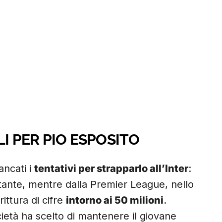
I PER PIO ESPOSITO
ncati i
tentativi per strapparlo all’Inter
:
rtante, mentre dalla Premier League, nello
rittura di cifre
intorno ai 50 milioni
.
età ha scelto di mantenere il giovane