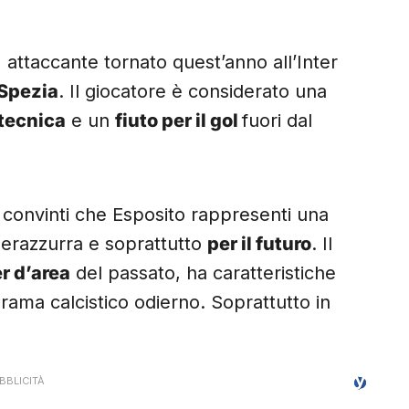
, attaccante tornato quest’anno all’Inter
 Spezia
. Il giocatore è considerato una
tecnica
e un
fiuto per il gol
fuori dal
no convinti che Esposito rappresenti una
nerazzurra e soprattutto
per il futuro
. Il
r d’area
del passato, ha caratteristiche
ama calcistico odierno. Soprattutto in