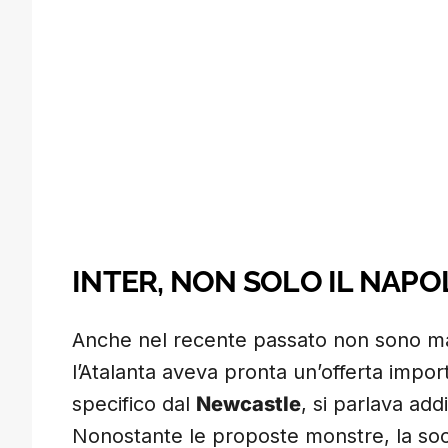
INTER, NON SOLO IL NAPOL
Anche nel recente passato non sono ma
l’Atalanta aveva pronta un’offerta impo
specifico dal
Newcastle
, si parlava addi
Nonostante le proposte monstre, la soci