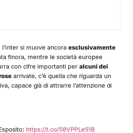
o, l’Inter si muove ancora
esclusivamente
ta finora, mentre le società europee
rra con cifre importanti per
alcuni dei
rose
arrivate, c’è quella che riguarda un
va, capace già di attrarre l’attenzione di
 Esposito:
https://t.co/58VPPLe51B