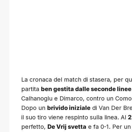
La cronaca del match di stasera, per q
partita
ben gestita dalle seconde line
Calhanoglu e Dimarco, contro un Como 
Dopo un
brivido iniziale
di Van Der Br
il suo tiro viene respinto sulla linea. Al
2
perfetto,
De Vrij svetta
e fa 0-1. Per un