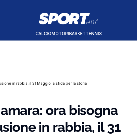
CALCIO
MOTORI
BASKET
TENNIS
usione in rabbia, il 31 Maggio la sfida per la storia
iù amara: ora bisogna
sione in rabbia, il 31