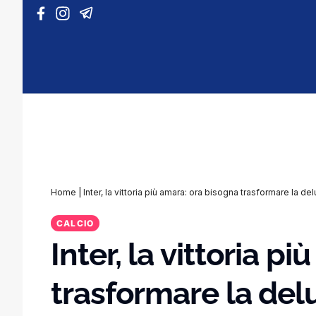
Vai al contenuto
Home
|
Inter, la vittoria più amara: ora bisogna trasformare la del
CALCIO
Inter, la vittoria p
trasformare la delu