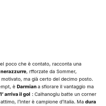
uel poco che è contato, racconta una
e nerazzurre
, rfforzate da Sommer,
motivato, ma già certo del decimo posto.
empt, è
Darmian
a sfiorare il vantaggio ma
1’ arriva il gol
: Calhanoglu batte un corner
 attimo, l’Inter è campione d’Italia. Ma
dura