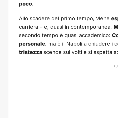
poco
.
Allo scadere del primo tempo, viene
es
carriera – e, quasi in contemporanea,
M
secondo tempo è quasi accademico:
C
personale
, ma è il Napoli a chiudere i 
tristezza
scende sui volti e si aspetta so