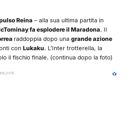
pulso Reina
– alla sua ultima partita in
cTominay fa esplodere il Maradona
. Il
orrea
raddoppia dopo una
grande azione
conti con
Lukaku
. L’Inter trotterella, la
lo il fischio finale. (continua dopo la foto)