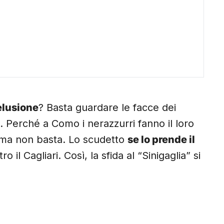
elusione
? Basta guardare le facce dei
. Perché a Como i nerazzurri fanno il loro
 ma non basta. Lo scudetto
se lo prende il
ro il Cagliari. Così, la sfida al “Sinigaglia” si