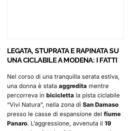
LEGATA, STUPRATA E RAPINATA SU
UNA CICLABILE A MODENA: I FATTI
Nel corso di una tranquilla serata estiva,
una donna è stata
aggredita
mentre
percorreva in
bicicletta
la pista ciclabile
“Vivi Natura”, nella zona di
San Damaso
presso le casse di espansione del
fiume
Panaro
. L’aggressione, avvenuta il
19