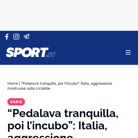
Vai al contenuto
Home
|
“Pedalava tranquilla, poi l’incubo”: Italia, aggressione
mostruosa sulla ciclabile
VARIE
“Pedalava tranquilla,
poi l’incubo”: Italia,
aggressione