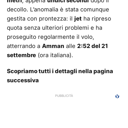
metri
, appena
undici secondi
dopo il
decollo. L’anomalia è stata comunque
gestita con prontezza: il
jet
ha ripreso
quota senza ulteriori problemi e ha
proseguito regolarmente il volo,
atterrando a
Amman
alle
2:52 del 21
settembre
(ora italiana).
Scopriamo tutti i dettagli nella pagina
successiva