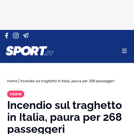
Vai al contenuto
Home
|
Incendio sul traghetto in Italia, paura per 268 passeggeri
VARIE
Incendio sul traghetto
in Italia, paura per 268
passeggeri