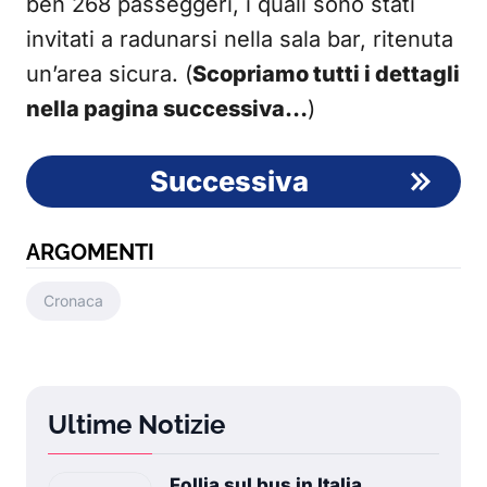
ben 268 passeggeri, i quali sono stati
invitati a radunarsi nella sala bar, ritenuta
un’area sicura. (
Scopriamo tutti i dettagli
nella pagina successiva…
)
Successiva
ARGOMENTI
Cronaca
Ultime Notizie
Follia sul bus in Italia,