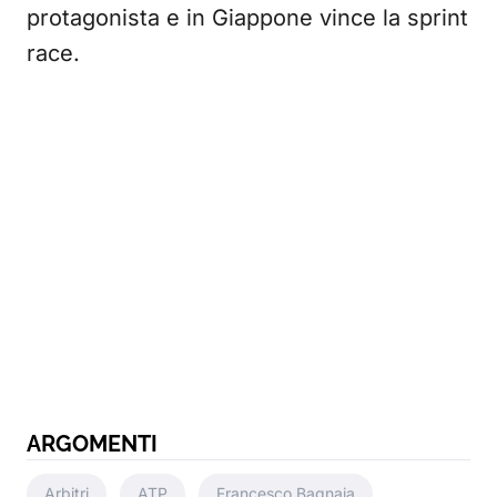
protagonista e in Giappone vince la sprint
race.
ARGOMENTI
Arbitri
ATP
Francesco Bagnaia