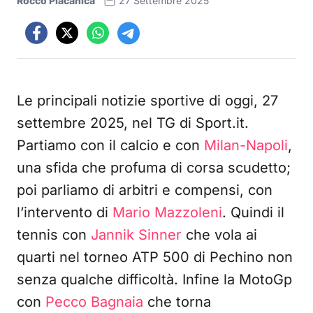
Rocco Placanica
27 Settembre 2025
Le principali notizie sportive di oggi, 27
settembre 2025, nel TG di Sport.it.
Partiamo con il calcio e con
Milan-Napoli
,
una sfida che profuma di corsa scudetto;
poi parliamo di arbitri e compensi, con
l’intervento di
Mario Mazzoleni
. Quindi il
tennis con
Jannik Sinner
che vola ai
quarti nel torneo ATP 500 di Pechino non
senza qualche difficoltà. Infine la MotoGp
con
Pecco Bagnaia
che torna