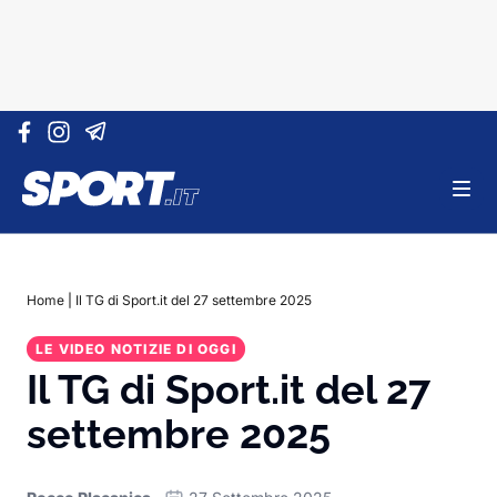
Vai al contenuto
Home
|
Il TG di Sport.it del 27 settembre 2025
LE VIDEO NOTIZIE DI OGGI
Il TG di Sport.it del 27
settembre 2025