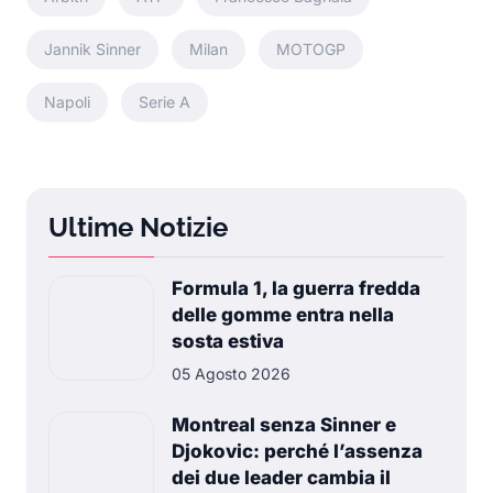
Jannik Sinner
Milan
MOTOGP
Napoli
Serie A
Ultime Notizie
Formula 1, la guerra fredda
delle gomme entra nella
sosta estiva
05 Agosto 2026
Montreal senza Sinner e
Djokovic: perché l’assenza
dei due leader cambia il