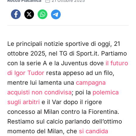
Rocco Placanica
21 Ottobre 2025
Le principali notizie sportive di oggi, 21
ottobre 2025, nel TG di Sport.it. Partiamo
con la serie A e la Juventus dove
il futuro
di Igor Tudor
resta appeso ad un filo,
mentre lui lamenta una
campagna
acquisti non condivisa
; poi la
polemica
sugli arbitri
e il Var dopo il rigore
concesso al Milan contro la Fiorentina.
Restiamo sul calcio parlando dell’ottimo
momento del Milan, che
si candida