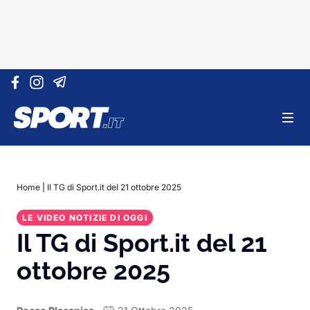
Vai al contenuto
Home
|
Il TG di Sport.it del 21 ottobre 2025
LE VIDEO NOTIZIE DI OGGI
Il TG di Sport.it del 21
ottobre 2025