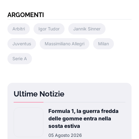
ARGOMENTI
Arbitri
Igor Tudor
Jannik Sinner
Juventus
Massimiliano Allegri
Milan
Serie A
Ultime Notizie
Formula 1, la guerra fredda
delle gomme entra nella
sosta estiva
05 Agosto 2026