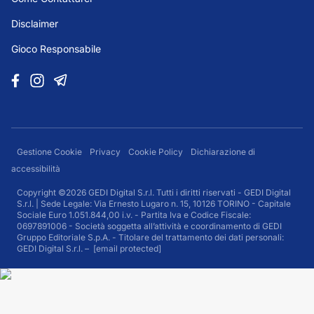
Disclaimer
Gioco Responsabile
Gestione Cookie
Privacy
Cookie Policy
Dichiarazione di
accessibilità
Copyright ©2026 GEDI Digital S.r.l. Tutti i diritti riservati - GEDI Digital
S.r.l. | Sede Legale: Via Ernesto Lugaro n. 15, 10126 TORINO - Capitale
Sociale Euro 1.051.844,00 i.v. - Partita Iva e Codice Fiscale:
0697891006 - Società soggetta all’attività e coordinamento di GEDI
Gruppo Editoriale S.p.A. - Titolare del trattamento dei dati personali:
GEDI Digital S.r.l. –
[email protected]