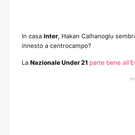
In casa
Inter
, Hakan Calhanoglu semb
innesto a centrocampo?
La
Nazionale Under 21
parte bene all’