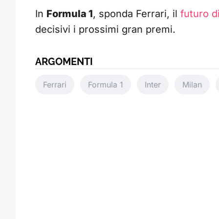
In
Formula 1
, sponda Ferrari, il
futuro d
decisivi i prossimi gran premi.
ARGOMENTI
Ferrari
Formula 1
Inter
Milan