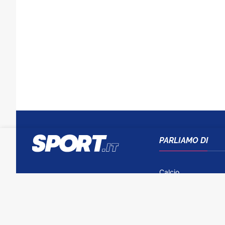
PARLIAMO DI
Calcio
Tennis