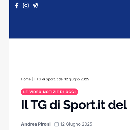
Vai al contenuto
Home
|
Il TG di Sport.it del 12 giugno 2025
LE VIDEO NOTIZIE DI OGGI
Il TG di Sport.it de
Andrea Pironi
12 Giugno 2025