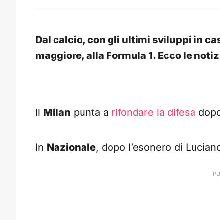
Dal calcio, con gli ultimi sviluppi in c
maggiore, alla Formula 1. Ecco le notiz
Il
Milan
punta a
rifondare la difesa
dopo 
In
Nazionale
, dopo l’esonero di Luciano