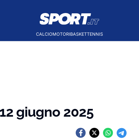
CALCIO
MOTORI
BASKET
TENNIS
l 12 giugno 2025