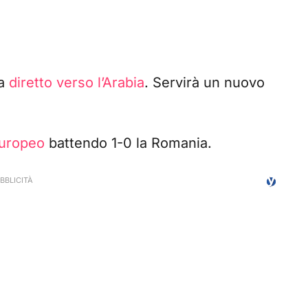
ra
diretto verso l’Arabia
. Servirà un nuovo
Europeo
battendo 1-0 la Romania.