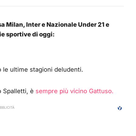
asa Milan, Inter e Nazionale Under 21 e
ie sportive di oggi:
le ultime stagioni deludenti.
 Spalletti, è
sempre più vicino Gattuso.