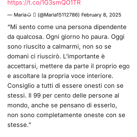
https://t.co/1G3smQO1TR
— Maria🌰  (@Maria15112786)
February 8, 2025
“Mi sento come una persona dipendente
da qualcosa. Ogni giorno ho paura. Oggi
sono riuscito a calmarmi, non so se
domani ci riuscirò. L’importante è
accettarsi, mettere da parte il proprio ego
e ascoltare la propria voce interiore.
Consiglio a tutti di essere onesti con se
stessi. Il 99 per cento delle persone al
mondo, anche se pensano di esserlo,
non sono completamente oneste con se
stesse.”