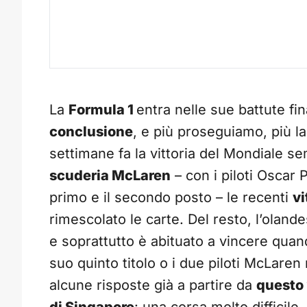
La
Formula 1
entra nelle sue battute fi
conclusione
, e più proseguiamo, più la
settimane fa la vittoria del Mondiale 
scuderia McLaren
– con i piloti Oscar 
primo e il secondo posto – le recenti
vi
rimescolato le carte. Del resto, l’olande
e soprattutto è abituato a vincere quand
suo quinto titolo o i due piloti McLare
alcune risposte già a partire da
questo