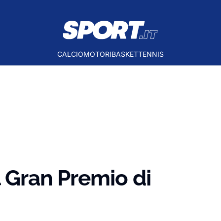
CALCIO
MOTORI
BASKET
TENNIS
l Gran Premio di