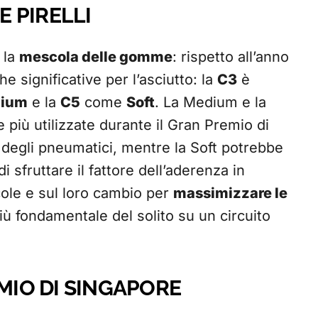
 PIRELLI
 la
mescola delle gomme
: rispetto all’anno
e significative per l’asciutto: la
C3
è
ium
e la
C5
come
Soft
. La Medium e la
più utilizzate durante il Gran Premio di
o degli pneumatici, mentre la Soft potrebbe
i sfruttare il fattore dell’aderenza in
cole e sul loro cambio per
massimizzare le
ù fondamentale del solito su un circuito
EMIO DI SINGAPORE