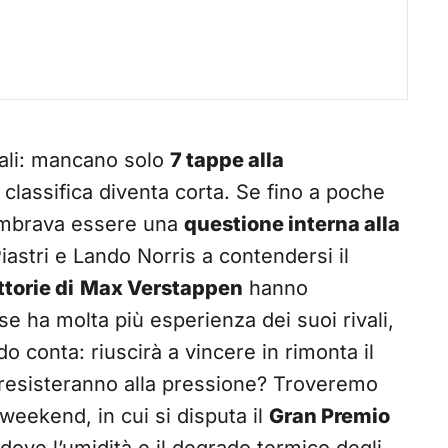
nali: mancano solo
7 tappe alla
 classifica diventa corta. Se fino a poche
sembrava essere una
questione interna alla
Piastri e Lando Norris a contendersi il
ttorie di
Max Verstappen
hanno
se ha molta più esperienza dei suoi rivali,
o conta: riuscirà a vincere in rimonta il
n resisteranno alla pressione? Troveremo
weekend, in cui si disputa il
Gran Premio