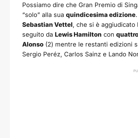
Possiamo dire che Gran Premio di Sing
“solo” alla sua
quindicesima edizione
.
Sebastian Vettel
, che si è aggiudicat
seguito da
Lewis Hamilton
con
quattr
Alonso
(2) mentre le restanti edizioni
Sergio Peréz, Carlos Sainz e Lando Norri