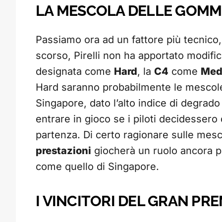
LA MESCOLA DELLE GOMME
Passiamo ora ad un fattore più tecnico,
scorso, Pirelli non ha apportato modifich
designata come
Hard
, la
C4
come
Med
Hard saranno probabilmente le mescole 
Singapore, dato l’alto indice di degrad
entrare in gioco se i piloti decidessero d
partenza. Di certo ragionare sulle mes
prestazioni
giocherà un ruolo ancora pi
come quello di Singapore.
I VINCITORI DEL GRAN PR