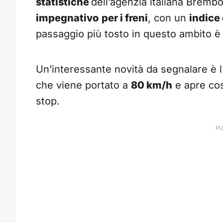
statistiche
dell’agenzia italiana Bremb
impegnativo
per i freni
, con un
indice 
passaggio più tosto in questo ambito è
Un’interessante novità da segnalare è 
che viene portato a
80 km/h
e apre cos
stop.