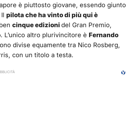
apore è piuttosto giovane, essendo giunto
 Il
pilota che ha vinto di più qui è
o ben
cinque edizioni
del Gran Premio,
o
. L’unico altro plurivincitore è
Fernando
 sono divise equamente tra Nico Rosberg,
s, con un titolo a testa.