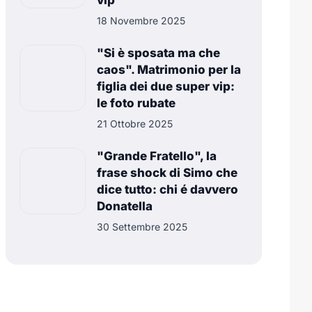
vip
18 Novembre 2025
"Si è sposata ma che
caos". Matrimonio per la
figlia dei due super vip:
le foto rubate
21 Ottobre 2025
"Grande Fratello", la
frase shock di Simo che
dice tutto: chi é davvero
Donatella
30 Settembre 2025