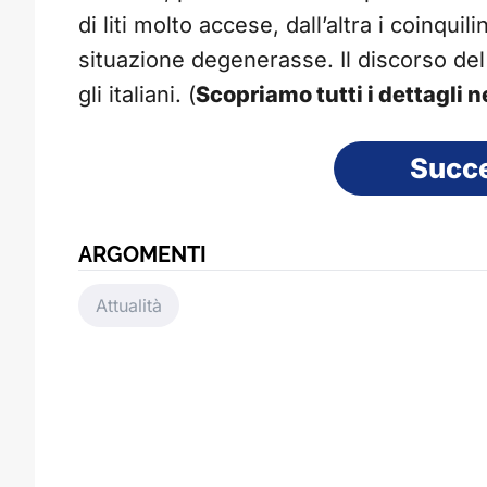
di liti molto accese, dall’altra i coinqui
situazione degenerasse. Il discorso del
gli italiani. (
Scopriamo tutti i dettagli
Succ
ARGOMENTI
Attualità