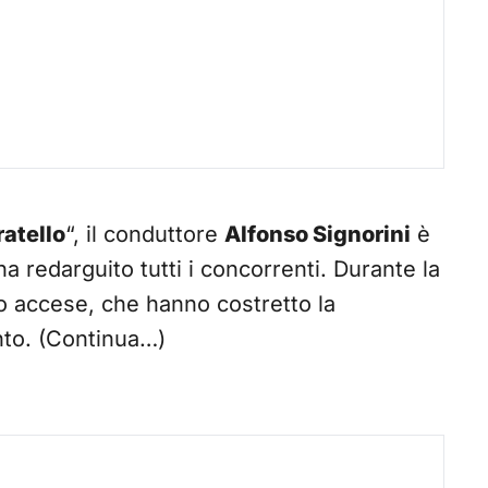
atello
“, il conduttore
Alfonso Signorini
è
 ha redarguito tutti i concorrenti. Durante la
lto accese, che hanno costretto la
to. (Continua…)