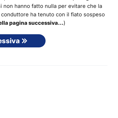
lini non hanno fatto nulla per evitare che la
 conduttore ha tenuto con il fiato sospeso
 nella pagina successiva…
)
essiva