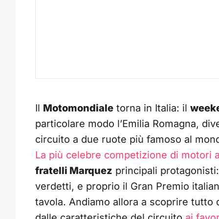
Il
Motomondiale
torna in Italia: il
weeke
particolare modo l’Emilia Romagna, dive
circuito a due ruote più famoso al mon
La più celebre competizione di motori 
fratelli Marquez
principali protagonist
verdetti, e proprio il Gran Premio itali
tavola. Andiamo allora a scoprire tutto
dalle caratteristiche del circuito
ai favor