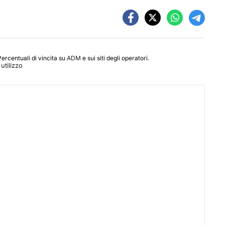
Percentuali di vincita su
ADM
e sui siti degli operatori.
utilizzo