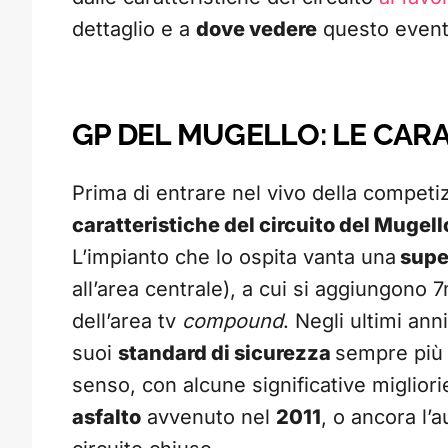
dettaglio e a
dove vedere
questo event
GP DEL MUGELLO: LE CARA
Prima di entrare nel vivo della competi
caratteristiche del circuito del Mugell
L’impianto che lo ospita vanta una
super
all’area centrale), a cui si aggiungono 
dell’area tv
compound
. Negli ultimi anni
suoi
standard di sicurezza
sempre pi
senso, con alcune significative miglior
asfalto
avvenuto nel
2011
, o ancora l