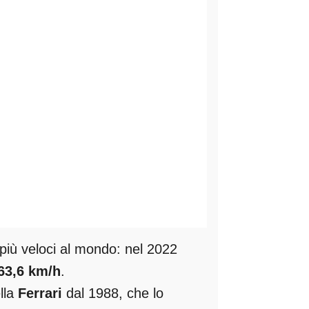
i più veloci al mondo: nel 2022
63,6 km/h
.
ella
Ferrari
dal 1988, che lo