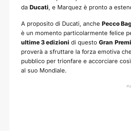
da
Ducati
, e Marquez è pronto a esten
A proposito di Ducati, anche
Pecco Ba
è un momento particolarmente felice per 
ultime 3 edizioni
di questo
Gran
Prem
proverà a sfruttare la forza emotiva che
pubblico per trionfare e accorciare così 
al suo Mondiale.