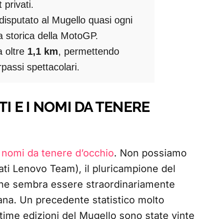
 privati.
è disputato al Mugello quasi ogni
 storica della MotoGP.
a oltre
1,1 km
, permettendo
passi spettacolari.
TI E I NOMI DA TENERE
ai nomi da tenere d’occhio
. Non possiamo
ti Lenovo Team), il pluricampione del
che sembra essere straordinariamente
aliana. Un precedente statistico molto
ultime edizioni del Mugello sono state vinte