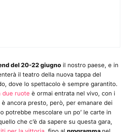
nd del 20-22 giugno
il nostro paese, e in
nterà il teatro della nuova tappa del
do, dove lo spettacolo è sempre garantito.
a due ruote
è ormai entrata nel vivo, con i
i: è ancora presto, però, per emanare dei
ano potrebbe mescolare un po’ le carte in
 quello che c’è da sapere su questa gara,
iti per la vittoria
, fino al
programma
nel