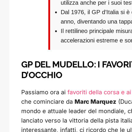
utilizza anche per i suoi test
Dal 1976, il GP d’Italia si 
anno, diventando una tappa
Il rettilineo principale misur
accelerazioni estreme e sor
GP DEL MUDELLO: I FAVORI
D’OCCHIO
Passiamo ora ai
favoriti della corsa e 
che cominciare da
Marc Marquez
(Duca
mondo e attuale leader del mondiale, 
lanciato verso la vittoria della pista it
interessante, infatti, ci ricordo che le 