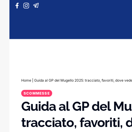
Vai al contenuto
Home
|
Guida al GP del Mugello 2025: tracciato, favoriti, dove ved
SCOMMESSE
Guida al GP del Mu
tracciato, favoriti,