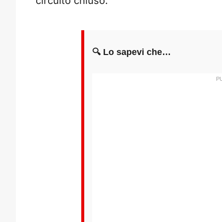
circuito chiuso.
🔍 Lo sapevi che…