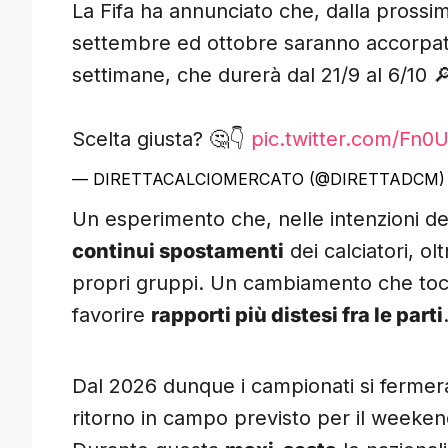
La Fifa ha annunciato che, dalla prossima
settembre ed ottobre saranno accorpate 
settimane, che durerà dal 21/9 al 6/10 
Scelta giusta? 🤔👇
pic.twitter.com/Fn0U
— DIRETTACALCIOMERCATO (@DIRETTADCM
Un esperimento che, nelle intenzioni d
continui spostamenti
dei calciatori, ol
propri gruppi. Un cambiamento che toc
favorire
rapporti più distesi fra le parti
Dal 2026 dunque i campionati si ferme
ritorno in campo previsto per il weeken