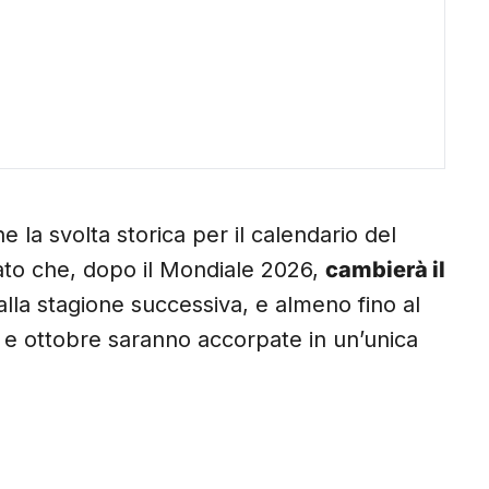
 la svolta storica per il calendario del
iato che, dopo il Mondiale 2026,
cambierà il
alla stagione successiva, e almeno fino al
e e ottobre saranno accorpate in un’unica