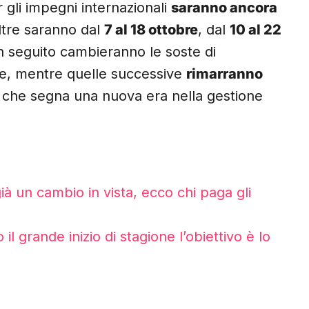
 gli impegni internazionali
saranno ancora
ltre saranno dal
7 al 18 ottobre
, dal
10 al 22
In seguito cambieranno le soste di
te, mentre quelle successive
rimarranno
che segna una nuova era nella gestione
già un cambio in vista, ecco chi paga gli
l grande inizio di stagione l’obiettivo è lo