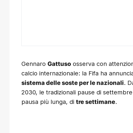
Gennaro
Gattuso
osserva con attenzione
calcio internazionale: la Fifa ha annunc
sistema delle soste per le nazionali
. D
2030, le tradizionali pause di settembr
pausa più lunga, di
tre settimane
.