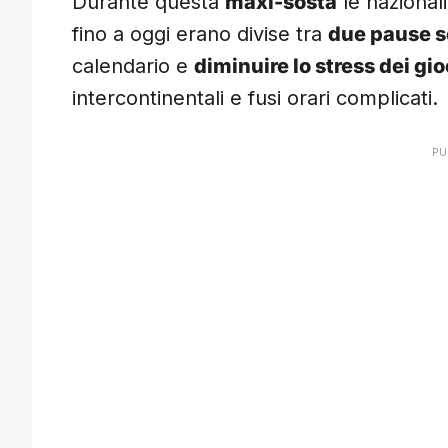
Durante questa
maxi-sosta
le nazional
fino a oggi erano divise tra
due pause s
calendario e
diminuire lo stress dei gio
intercontinentali e fusi orari complicati.