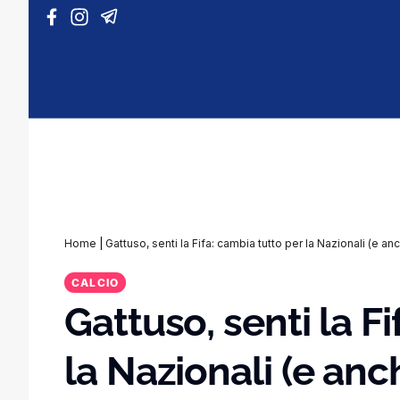
Vai al contenuto
Home
|
Gattuso, senti la Fifa: cambia tutto per la Nazionali (e an
CALCIO
Gattuso, senti la F
la Nazionali (e anch