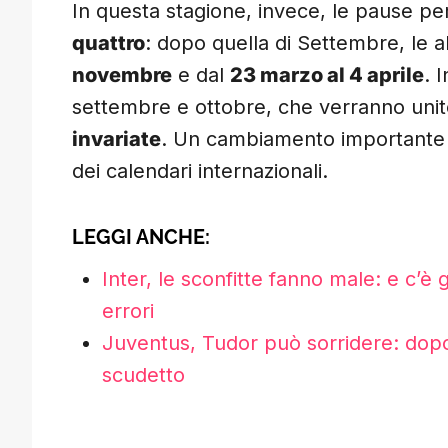
In questa stagione, invece, le pause per
quattro
: dopo quella di Settembre, le a
novembre
e dal
23 marzo al 4 aprile
. 
settembre e ottobre, che verranno uni
invariate
. Un cambiamento importante 
dei calendari internazionali.
LEGGI ANCHE:
Inter, le sconfitte fanno male: e c’è 
errori
Juventus, Tudor può sorridere: dopo i
scudetto