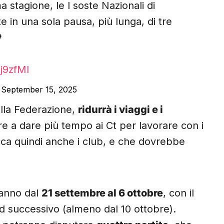
 stagione, le l soste Nazionali di
in una sola pausa, più lunga, di tre

j9zfMI
)
September 15, 2025
ella Federazione,
ridurrà i viaggi e i
tre a dare più tempo ai Ct per lavorare con i
ca quindi anche i club, e che dovrebbe
.
ranno dal
21 settembre al 6 ottobre
, con il
d successivo (almeno dal 10 ottobre).