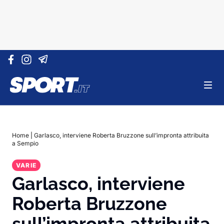
Vai al contenuto
Home
|
Garlasco, interviene Roberta Bruzzone sull’impronta attribuita
a Sempio
VARIE
Garlasco, interviene
Roberta Bruzzone
sull’impronta attribuita