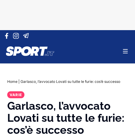
Vai al contenuto
Home
|
Garlasco, l’avvocato Lovati su tutte le furie: cos’è successo
VARIE
Garlasco, l’avvocato
Lovati su tutte le furie:
cos’è successo