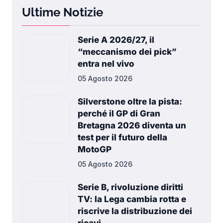
Ultime Notizie
Serie A 2026/27, il
“meccanismo dei pick”
entra nel vivo
05 Agosto 2026
Silverstone oltre la pista:
perché il GP di Gran
Bretagna 2026 diventa un
test per il futuro della
MotoGP
05 Agosto 2026
Serie B, rivoluzione diritti
TV: la Lega cambia rotta e
riscrive la distribuzione dei