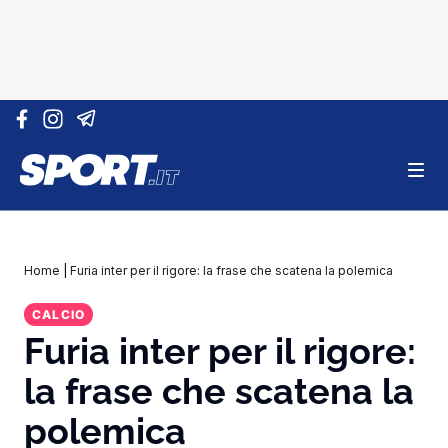
Vai al contenuto
Home
|
Furia inter per il rigore: la frase che scatena la polemica
CALCIO
Furia inter per il rigore:
la frase che scatena la
polemica