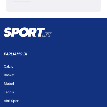
PARLIAMO DI
Calcio
Basket
Motori
Tennis
Altri Sport