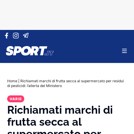
Vai al contenuto
Home
|
Richiamati marchi di frutta secca al supermercato per residui
di pesticidi: l’allerta del Ministero
VARIE
Richiamati marchi di
frutta secca al
supermercato per