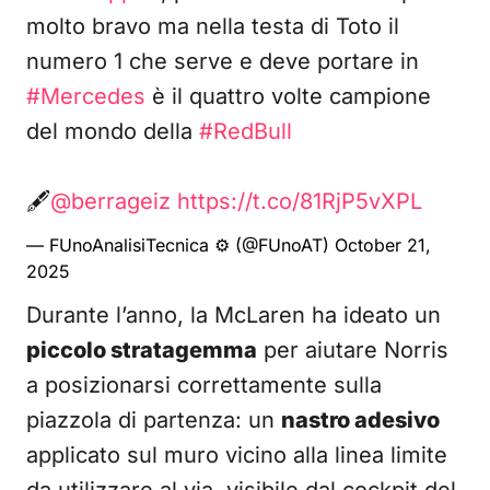
molto bravo ma nella testa di Toto il
numero 1 che serve e deve portare in
#Mercedes
è il quattro volte campione
del mondo della
#RedBull
🖋️
@berrageiz
https://t.co/81RjP5vXPL
— FUnoAnalisiTecnica ⚙️ (@FUnoAT)
October 21,
2025
Durante l’anno, la McLaren ha ideato un
piccolo stratagemma
per aiutare Norris
a posizionarsi correttamente sulla
piazzola di partenza: un
nastro adesivo
applicato sul muro vicino alla linea limite