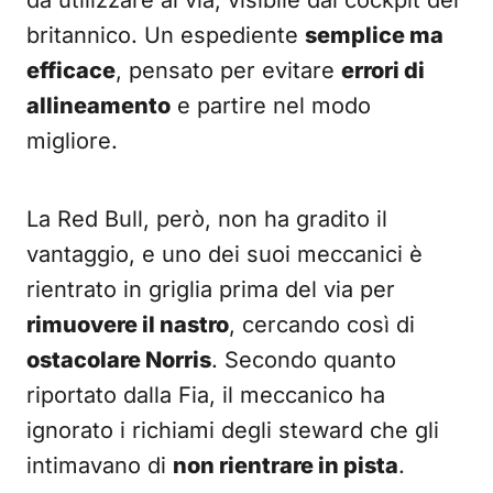
da utilizzare al via, visibile dal cockpit del
britannico. Un espediente
semplice ma
efficace
, pensato per evitare
errori di
allineamento
e partire nel modo
migliore.
La Red Bull, però, non ha gradito il
vantaggio, e uno dei suoi meccanici è
rientrato in griglia prima del via per
rimuovere il nastro
, cercando così di
ostacolare Norris
. Secondo quanto
riportato dalla Fia, il meccanico ha
ignorato i richiami degli steward che gli
intimavano di
non rientrare in pista
.