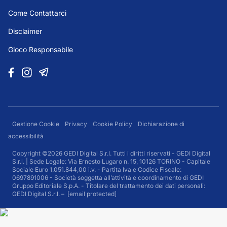
Come Contattarci
Disclaimer
Gioco Responsabile
Gestione Cookie
Privacy
Cookie Policy
Dichiarazione di
accessibilità
Copyright ©2026 GEDI Digital S.r.l. Tutti i diritti riservati - GEDI Digital
S.r.l. | Sede Legale: Via Ernesto Lugaro n. 15, 10126 TORINO - Capitale
Sociale Euro 1.051.844,00 i.v. - Partita Iva e Codice Fiscale:
0697891006 - Società soggetta all’attività e coordinamento di GEDI
Gruppo Editoriale S.p.A. - Titolare del trattamento dei dati personali:
GEDI Digital S.r.l. –
[email protected]