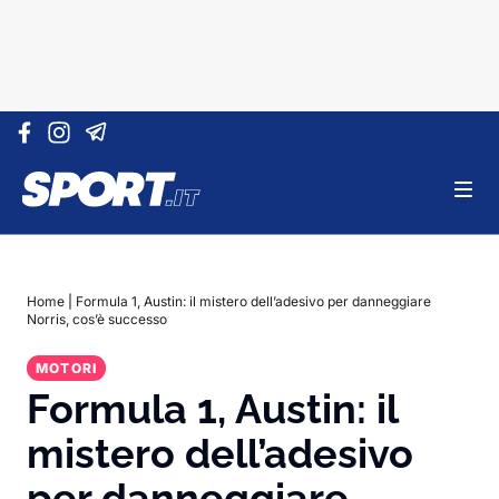
Vai al contenuto
Home
|
Formula 1, Austin: il mistero dell’adesivo per danneggiare
Norris, cos’è successo
MOTORI
Formula 1, Austin: il
mistero dell’adesivo
per danneggiare