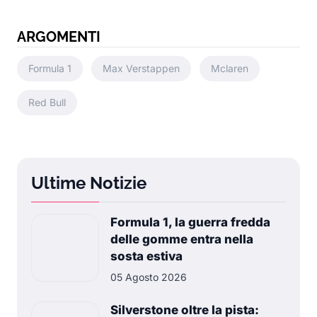
ARGOMENTI
Formula 1
Max Verstappen
Mclaren
Red Bull
Ultime Notizie
Formula 1, la guerra fredda
delle gomme entra nella
sosta estiva
05 Agosto 2026
Silverstone oltre la pista: