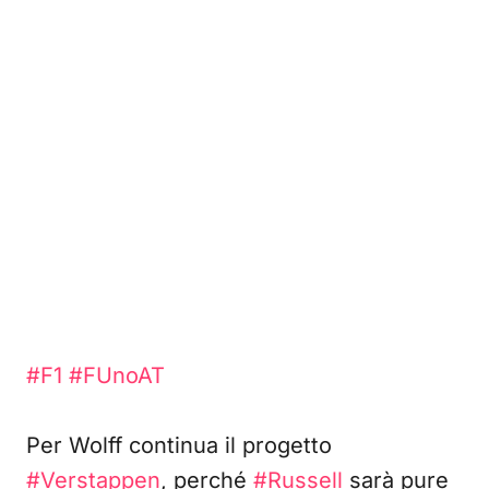
#F1
#FUnoAT
Per Wolff continua il progetto
#Verstappen
, perché
#Russell
sarà pure