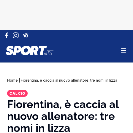
Vai al contenuto
Home
|
Fiorentina, è caccia al nuovo allenatore: tre nomi in lizza
CALCIO
Fiorentina, è caccia al
nuovo allenatore: tre
nomi in lizza