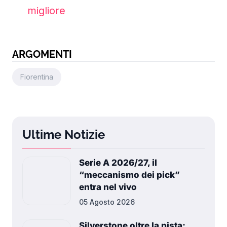
migliore
ARGOMENTI
Fiorentina
Ultime Notizie
Serie A 2026/27, il
“meccanismo dei pick”
entra nel vivo
05 Agosto 2026
Silverstone oltre la pista: