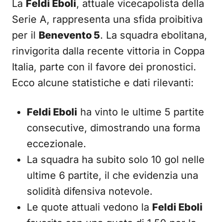
La
Feldi Eboli
, attuale vicecapolista della
Serie A, rappresenta una sfida proibitiva
per il
Benevento 5
. La squadra ebolitana,
rinvigorita dalla recente vittoria in Coppa
Italia, parte con il favore dei pronostici.
Ecco alcune statistiche e dati rilevanti:
Feldi Eboli
ha vinto le ultime 5 partite
consecutive, dimostrando una forma
eccezionale.
La squadra ha subito solo 10 gol nelle
ultime 6 partite, il che evidenzia una
solidità difensiva notevole.
Le quote attuali vedono la
Feldi Eboli