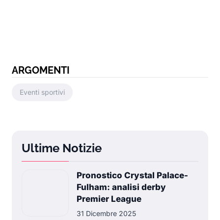
ARGOMENTI
Eventi sportivi
Ultime Notizie
Pronostico Crystal Palace-
Fulham: analisi derby
Premier League
31 Dicembre 2025