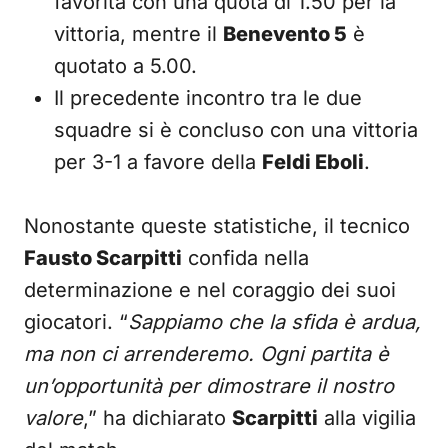
favorita con una quota di 1.50 per la
vittoria, mentre il
Benevento 5
è
quotato a 5.00.
Il precedente incontro tra le due
squadre si è concluso con una vittoria
per 3-1 a favore della
Feldi Eboli
.
Nonostante queste statistiche, il tecnico
Fausto Scarpitti
confida nella
determinazione e nel coraggio dei suoi
giocatori. “
Sappiamo che la sfida è ardua,
ma non ci arrenderemo. Ogni partita è
un’opportunità per dimostrare il nostro
valore
,” ha dichiarato
Scarpitti
alla vigilia