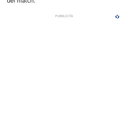
del match.