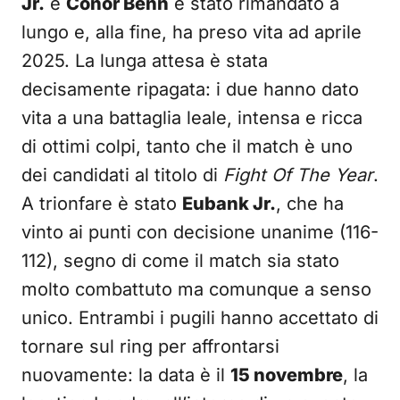
Jr.
e
Conor Benn
è stato rimandato a
lungo e, alla fine, ha preso vita ad aprile
2025. La lunga attesa è stata
decisamente ripagata: i due hanno dato
vita a una battaglia leale, intensa e ricca
di ottimi colpi, tanto che il match è uno
dei candidati al titolo di
Fight Of The Year
.
A trionfare è stato
Eubank Jr.
, che ha
vinto ai punti con decisione unanime (116-
112), segno di come il match sia stato
molto combattuto ma comunque a senso
unico. Entrambi i pugili hanno accettato di
tornare sul ring per affrontarsi
nuovamente: la data è il
15 novembre
, la