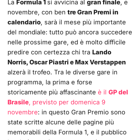
La
Formula 1
si avvicina al
gran finale
, e
novembre, con ben
tre Gran Premi in
calendario
, sarà il mese più importante
del mondiale: tutto può ancora succedere
nelle prossime gare, ed è molto difficile
predire con certezza chi tra
Lando
Norris, Oscar Piastri e Max Verstappen
alzerà il trofeo. Tra le diverse gare in
programma, la prima e forse
storicamente più affascinante
è il
GP del
Brasile
, previsto per domenica 9
novembre
: in questo Gran Premio sono
state scritte alcune delle pagine più
memorabili della Formula 1, e il pubblico