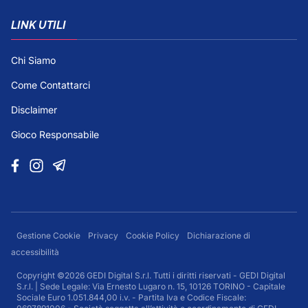
LINK UTILI
Chi Siamo
Come Contattarci
Disclaimer
Gioco Responsabile
Gestione Cookie
Privacy
Cookie Policy
Dichiarazione di
accessibilità
Copyright ©2026 GEDI Digital S.r.l. Tutti i diritti riservati - GEDI Digital
S.r.l. | Sede Legale: Via Ernesto Lugaro n. 15, 10126 TORINO - Capitale
Sociale Euro 1.051.844,00 i.v. - Partita Iva e Codice Fiscale: