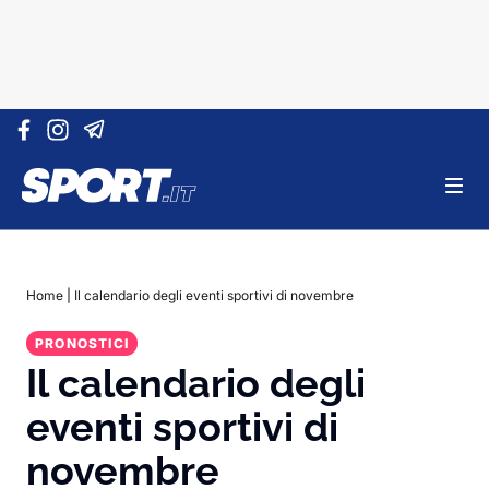
Vai al contenuto
Home
|
Il calendario degli eventi sportivi di novembre
PRONOSTICI
Il calendario degli
eventi sportivi di
novembre